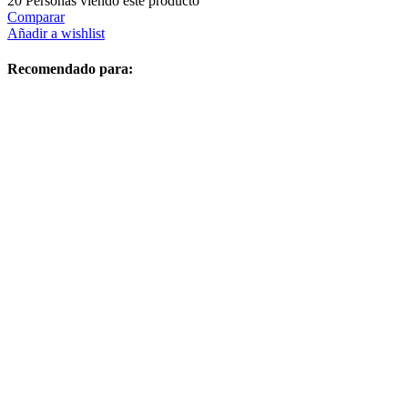
20
Personas viendo este producto
Comparar
Añadir a wishlist
Recomendado para: