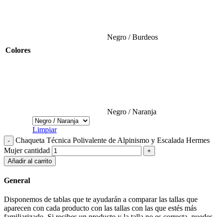
Negro / Burdeos
Colores
Negro / Naranja
Limpiar
Chaqueta Técnica Polivalente de Alpinismo y Escalada Hermes
Mujer cantidad
Añadir al carrito
General
Disponemos de tablas que te ayudarán a comparar las tallas que
aparecen con cada producto con las tallas con las que estés más
familiarizado. Si recibes un producto y la talla no es correcta, puedes