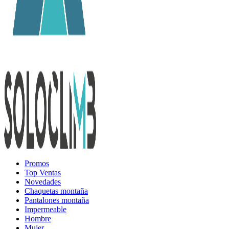
Promos
Top Ventas
Novedades
Chaquetas montaña
Pantalones montaña
Impermeable
Hombre
Mujer