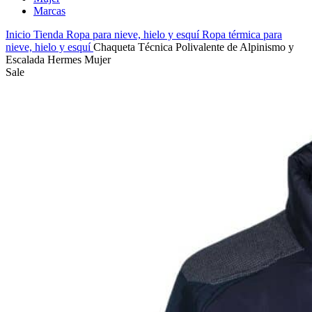
Marcas
Inicio
Tienda
Ropa para nieve, hielo y esquí
Ropa térmica para
nieve, hielo y esquí
Chaqueta Técnica Polivalente de Alpinismo y
Escalada Hermes Mujer
Sale