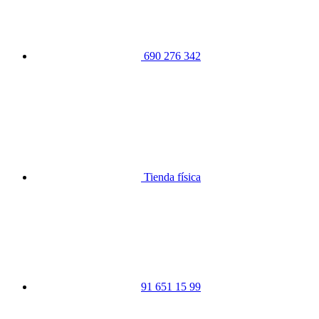
690 276 342
Tienda física
91 651 15 99