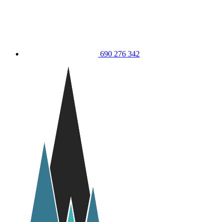
690 276 342