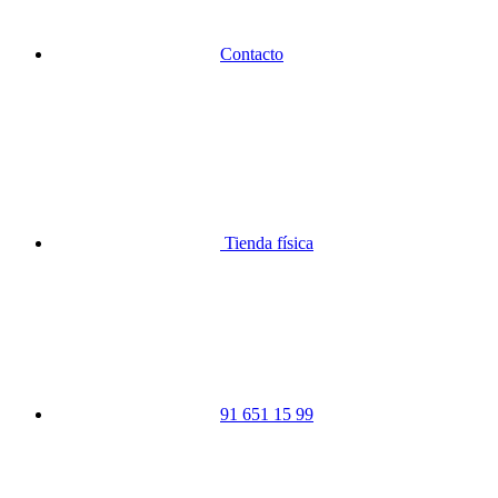
Contacto
Tienda física
91 651 15 99