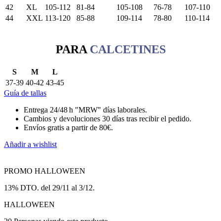
42
XL
105-112
81-84
105-108
76-78
107-110
44
XXL
113-120
85-88
109-114
78-80
110-114
PARA
CALCETINES
S
M
L
37-39
40-42
43-45
Guía de tallas
Entrega 24/48 h "MRW" días laborales.
Cambios y devoluciones 30 días tras recibir el pedido.
Envíos gratis a partir de 80€.
Añadir a wishlist
PROMO HALLOWEEN
13% DTO. del 29/11 al 3/12.
HALLOWEEN