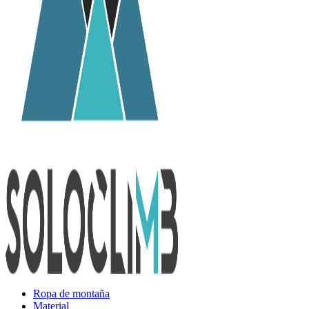
Ropa de montaña
Material