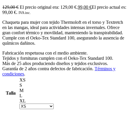
129,00
€
El precio original era: 129,00 €.
99,00
€
El precio actual es:
99,00 €.
IVA inc.
Chaqueta para mujer con tejido Thermoloft en el torso y Textretch
en las mangas, ideal para actividades intensas invernales. Ofrece
gran confort térmico y movilidad, manteniendo la transpirabilidad.
Cumple con el Oeko-Tex Standard 100, asegurando la ausencia de
químicos dañinos.
Fabricación respetuosa con el medio ambiente.
Tejidos y fornituras cumplen con el Oeko-Tex Standard 100.
Más de 25 años produciendo diseños y tejidos exclusivos.
Garantía de 2 años contra defectos de fabricación.
Términos y
condiciones
.
XS
S
M
Talla
L
XL