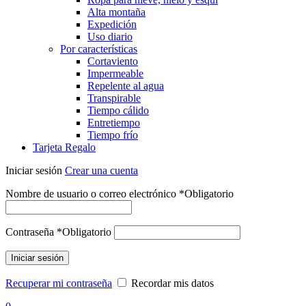
Alta montaña
Expedición
Uso diario
Por características
Cortaviento
Impermeable
Repelente al agua
Transpirable
Tiempo cálido
Entretiempo
Tiempo frío
Tarjeta Regalo
Iniciar sesión
Crear una cuenta
Nombre de usuario o correo electrónico
*
Obligatorio
Contraseña
*
Obligatorio
Iniciar sesión
Recuperar mi contraseña
Recordar mis datos