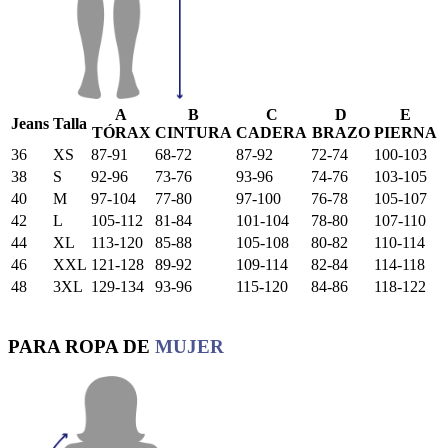
A
B
C
D
E
Jeans
Talla
TÓRAX
CINTURA
CADERA
BRAZO
PIERNA
36
XS
87-91
68-72
87-92
72-74
100-103
38
S
92-96
73-76
93-96
74-76
103-105
40
M
97-104
77-80
97-100
76-78
105-107
42
L
105-112
81-84
101-104
78-80
107-110
44
XL
113-120
85-88
105-108
80-82
110-114
46
XXL
121-128
89-92
109-114
82-84
114-118
48
3XL
129-134
93-96
115-120
84-86
118-122
PARA ROPA DE
MUJER