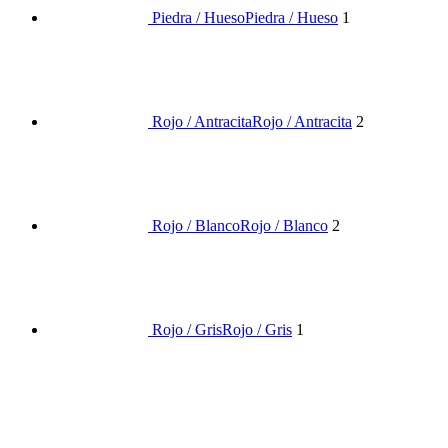
Piedra / Hueso
Piedra / Hueso
1
Rojo / Antracita
Rojo / Antracita
2
Rojo / Blanco
Rojo / Blanco
2
Rojo / Gris
Rojo / Gris
1