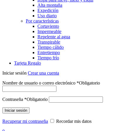
Alta montaña
Expedición
Uso diario
Por características
Cortaviento
Impermeable
Repelente al agua
Transpirable
Tiempo cálido
Entretiempo
Tiempo frío
Tarjeta Regalo
Iniciar sesión
Crear una cuenta
Nombre de usuario o correo electrónico
*
Obligatorio
Contraseña
*
Obligatorio
Iniciar sesión
Recuperar mi contraseña
Recordar mis datos