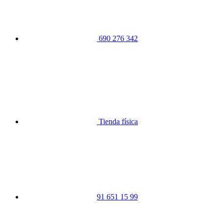
690 276 342
Tienda física
91 651 15 99