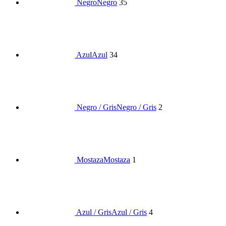
Negro
Negro
35
Azul
Azul
34
Negro / Gris
Negro / Gris
2
Mostaza
Mostaza
1
Azul / Gris
Azul / Gris
4