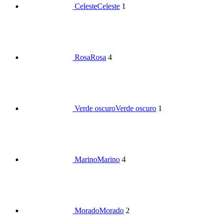
Celeste
Celeste
1
Rosa
Rosa
4
Verde oscuro
Verde oscuro
1
Marino
Marino
4
Morado
Morado
2