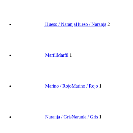
Hueso / Naranja
Hueso / Naranja
2
Marfil
Marfil
1
Marino / Rojo
Marino / Rojo
1
Naranja / Gris
Naranja / Gris
1