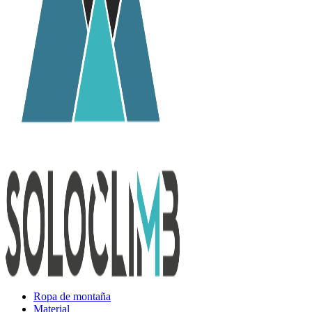
Ropa de montaña
Material