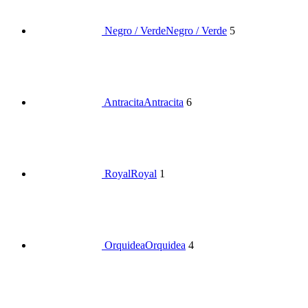
Negro / Verde
Negro / Verde
5
Antracita
Antracita
6
Royal
Royal
1
Orquidea
Orquidea
4