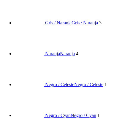
Gris / Naranja
Gris / Naranja
3
Naranja
Naranja
4
Negro / Celeste
Negro / Celeste
1
Negro / Cyan
Negro / Cyan
1