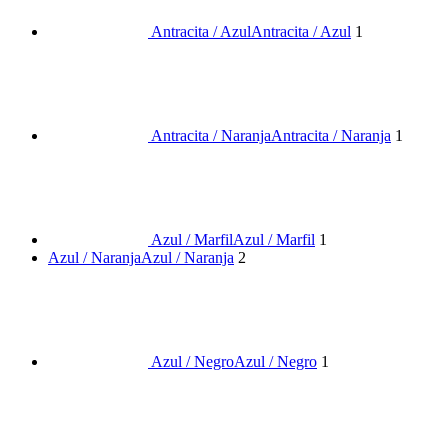
Antracita / Azul
Antracita / Azul
1
Antracita / Naranja
Antracita / Naranja
1
Azul / Marfil
Azul / Marfil
1
Azul / Naranja
Azul / Naranja
2
Azul / Negro
Azul / Negro
1