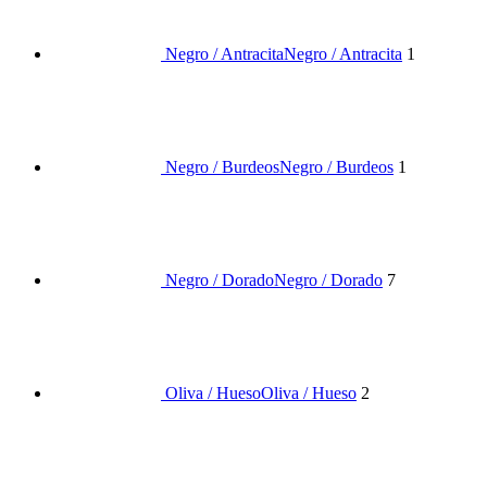
Negro / Antracita
Negro / Antracita
1
Negro / Burdeos
Negro / Burdeos
1
Negro / Dorado
Negro / Dorado
7
Oliva / Hueso
Oliva / Hueso
2