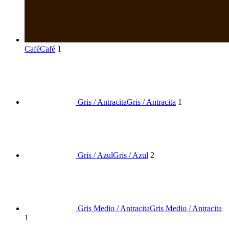
Café
Café
1
Gris / Antracita
Gris / Antracita
1
Gris / Azul
Gris / Azul
2
Gris Medio / Antracita
Gris Medio / Antracita
1