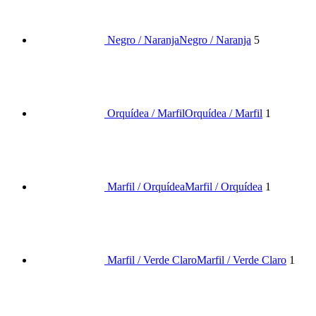
Negro / Naranja
Negro / Naranja
5
Orquídea / Marfil
Orquídea / Marfil
1
Marfil / Orquídea
Marfil / Orquídea
1
Marfil / Verde Claro
Marfil / Verde Claro
1