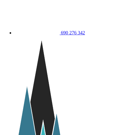
690 276 342