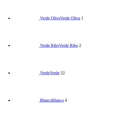
Verde Oliva
Verde Oliva
1
Verde Ribo
Verde Ribo
2
Verde
Verde
22
Blanco
Blanco
4