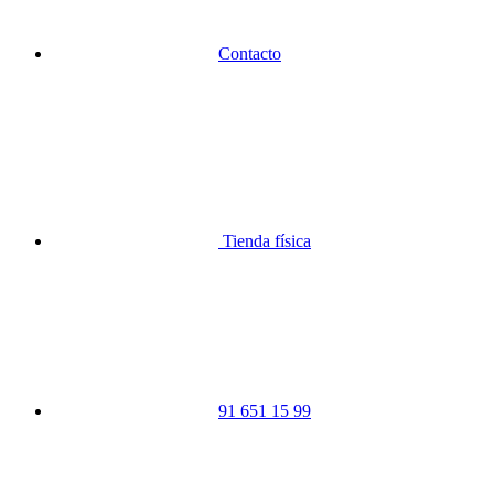
Contacto
Tienda física
91 651 15 99