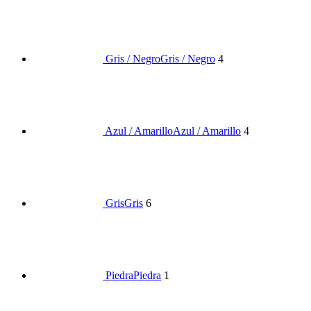
Gris / Negro
Gris / Negro
4
Azul / Amarillo
Azul / Amarillo
4
Gris
Gris
6
Piedra
Piedra
1