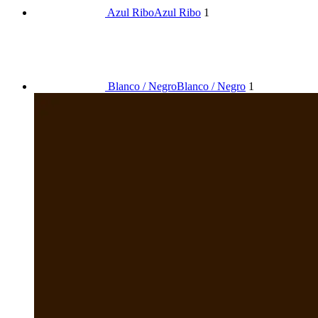
Azul Ribo
Azul Ribo
1
Blanco / Negro
Blanco / Negro
1