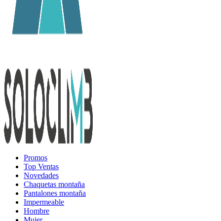
Promos
Top Ventas
Novedades
Chaquetas montaña
Pantalones montaña
Impermeable
Hombre
Mujer