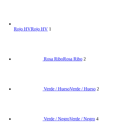
Rojo HV
Rojo HV
1
Rosa Ribo
Rosa Ribo
2
Verde / Hueso
Verde / Hueso
2
Verde / Negro
Verde / Negro
4