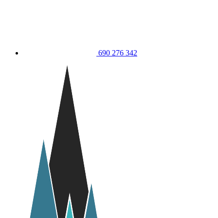
690 276 342