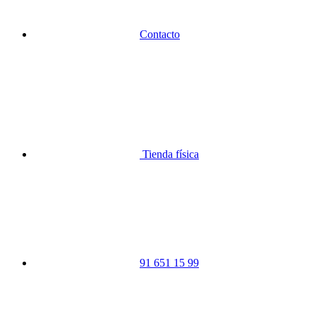
Contacto
Tienda física
91 651 15 99