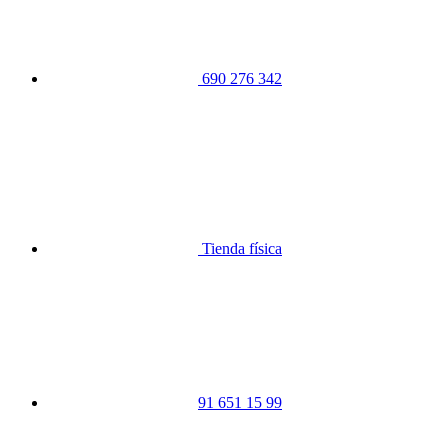
690 276 342
Tienda física
91 651 15 99