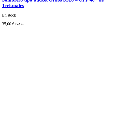
Trekmates
En stock
35,00
€
IVA inc.