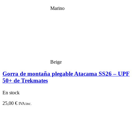
Marino
Beige
Gorra de montaña plegable Atacama SS26 – UPF
50+ de Trekmates
En stock
25,00
€
IVA inc.