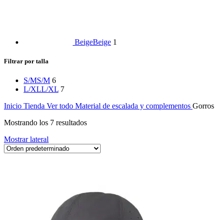
Beige
Beige
1
Filtrar por talla
S/M
S/M
6
L/XL
L/XL
7
Inicio
Tienda
Ver todo
Material de escalada y complementos
Gorros
Mostrando los 7 resultados
Mostrar lateral