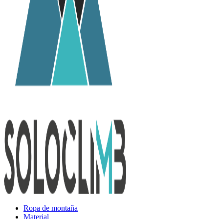
Ropa de montaña
Material