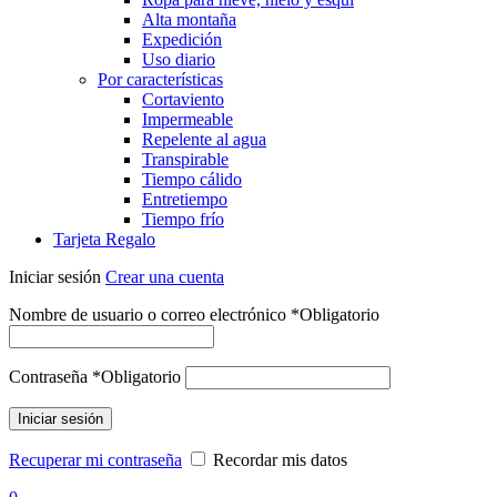
Alta montaña
Expedición
Uso diario
Por características
Cortaviento
Impermeable
Repelente al agua
Transpirable
Tiempo cálido
Entretiempo
Tiempo frío
Tarjeta Regalo
Iniciar sesión
Crear una cuenta
Nombre de usuario o correo electrónico
*
Obligatorio
Contraseña
*
Obligatorio
Iniciar sesión
Recuperar mi contraseña
Recordar mis datos