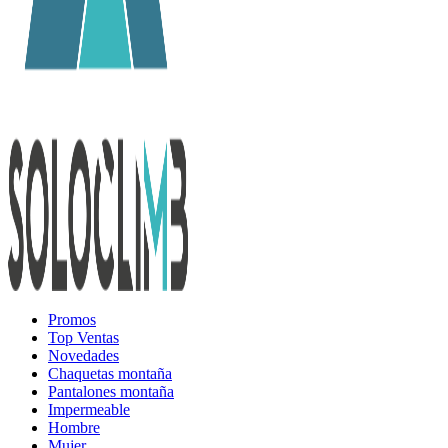
Promos
Top Ventas
Novedades
Chaquetas montaña
Pantalones montaña
Impermeable
Hombre
Mujer