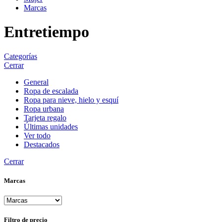
Marcas
Entretiempo
Categorías
Cerrar
General
Ropa de escalada
Ropa para nieve, hielo y esquí
Ropa urbana
Tarjeta regalo
Últimas unidades
Ver todo
Destacados
Cerrar
Marcas
Filtro de precio