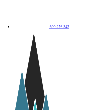
690 276 342