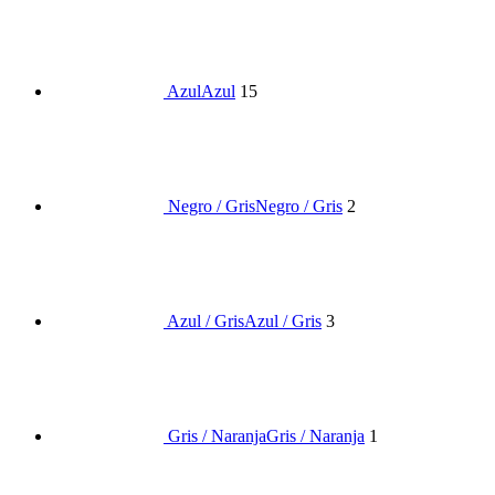
Azul
Azul
15
Negro / Gris
Negro / Gris
2
Azul / Gris
Azul / Gris
3
Gris / Naranja
Gris / Naranja
1