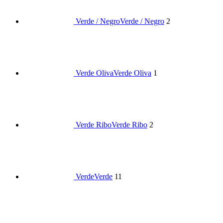
Verde / Negro
Verde / Negro
2
Verde Oliva
Verde Oliva
1
Verde Ribo
Verde Ribo
2
Verde
Verde
11