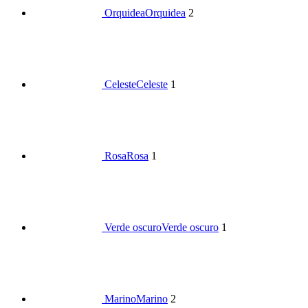
Orquidea
Orquidea
2
Celeste
Celeste
1
Rosa
Rosa
1
Verde oscuro
Verde oscuro
1
Marino
Marino
2