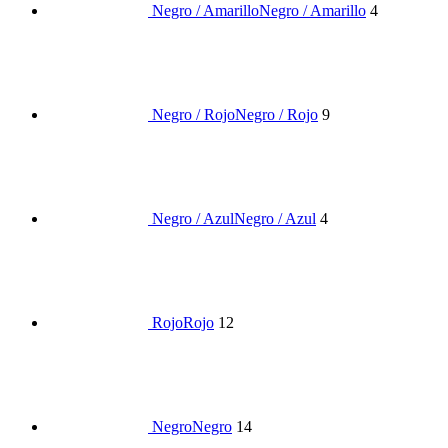
Negro / Amarillo
Negro / Amarillo
4
Negro / Rojo
Negro / Rojo
9
Negro / Azul
Negro / Azul
4
Rojo
Rojo
12
Negro
Negro
14