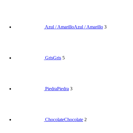
Azul / Amarillo
Azul / Amarillo
3
Gris
Gris
5
Piedra
Piedra
3
Chocolate
Chocolate
2