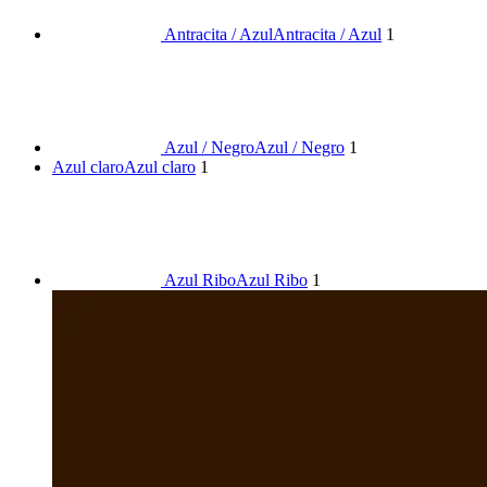
Antracita / Azul
Antracita / Azul
1
Azul / Negro
Azul / Negro
1
Azul claro
Azul claro
1
Azul Ribo
Azul Ribo
1