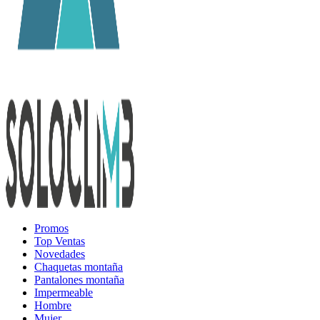
Promos
Top Ventas
Novedades
Chaquetas montaña
Pantalones montaña
Impermeable
Hombre
Mujer