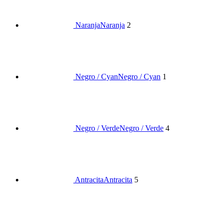
Naranja
Naranja
2
Negro / Cyan
Negro / Cyan
1
Negro / Verde
Negro / Verde
4
Antracita
Antracita
5