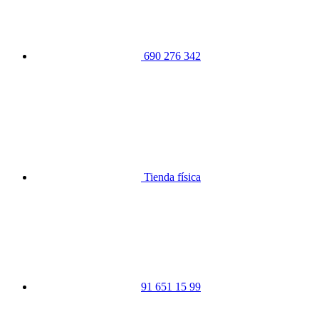
690 276 342
Tienda física
91 651 15 99