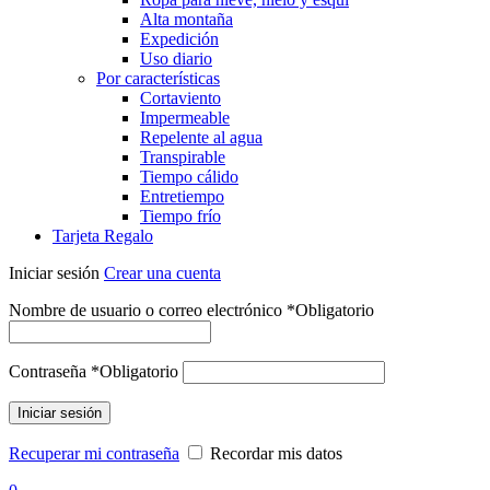
Alta montaña
Expedición
Uso diario
Por características
Cortaviento
Impermeable
Repelente al agua
Transpirable
Tiempo cálido
Entretiempo
Tiempo frío
Tarjeta Regalo
Iniciar sesión
Crear una cuenta
Nombre de usuario o correo electrónico
*
Obligatorio
Contraseña
*
Obligatorio
Iniciar sesión
Recuperar mi contraseña
Recordar mis datos