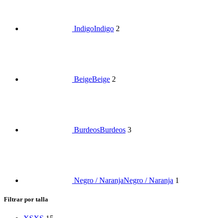
Indigo
Indigo
2
Beige
Beige
2
Burdeos
Burdeos
3
Negro / Naranja
Negro / Naranja
1
Filtrar por talla