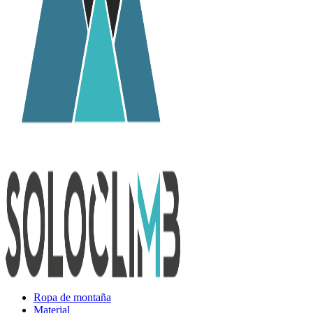
Ropa de montaña
Material