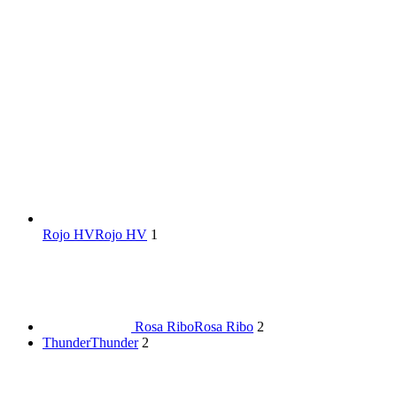
Rojo HV
Rojo HV
1
Rosa Ribo
Rosa Ribo
2
Thunder
Thunder
2