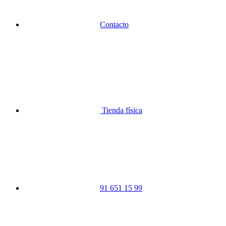
Contacto
Tienda física
91 651 15 99