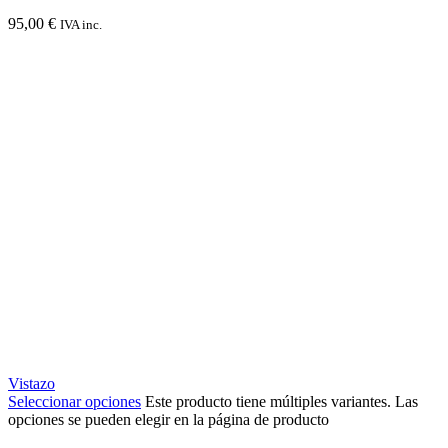
95,00
€
IVA inc.
Vistazo
Seleccionar opciones
Este producto tiene múltiples variantes. Las
opciones se pueden elegir en la página de producto