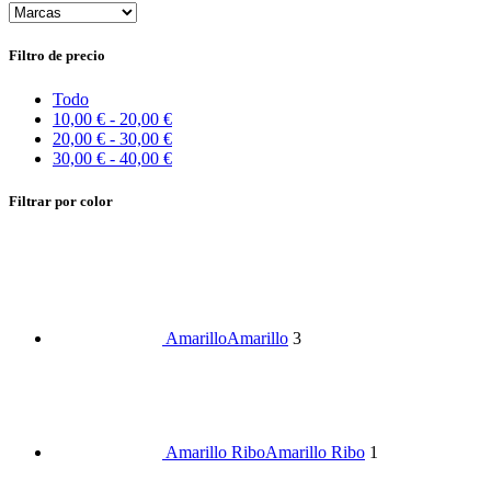
Filtro de precio
Todo
10,00
€
-
20,00
€
20,00
€
-
30,00
€
30,00
€
-
40,00
€
Filtrar por color
Amarillo
Amarillo
3
Amarillo Ribo
Amarillo Ribo
1