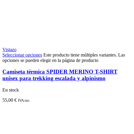
Vistazo
Seleccionar opciones
Este producto tiene múltiples variantes. Las
opciones se pueden elegir en la página de producto
Camiseta térmica SPIDER MERINO T-SHIRT
unisex para trekking escalada y alpinismo
En stock
55,00
€
IVA inc.