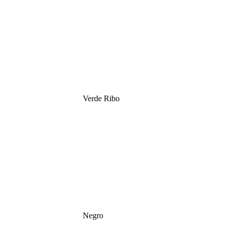
Verde Ribo
Negro