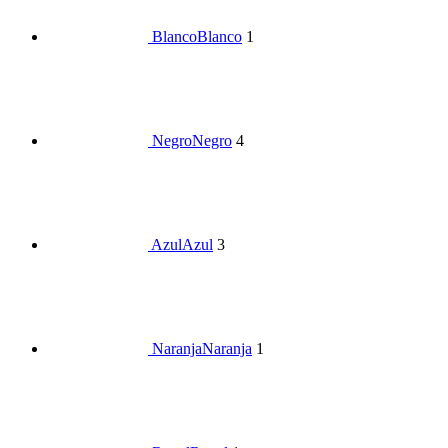
Blanco
Blanco
1
Negro
Negro
4
Azul
Azul
3
Naranja
Naranja
1