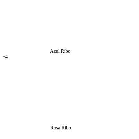
Azul Ribo
+4
Rosa Ribo