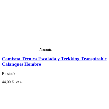
Naranja
Camiseta Técnica Escalada y Trekking Transpirable
Calanques Hombre
En stock
44,00
€
IVA inc.