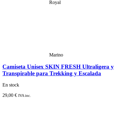
Royal
Marino
Camiseta Unisex SKIN FRESH Ultraligera y
Transpirable para Trekking y Escalada
En stock
29,00
€
IVA inc.