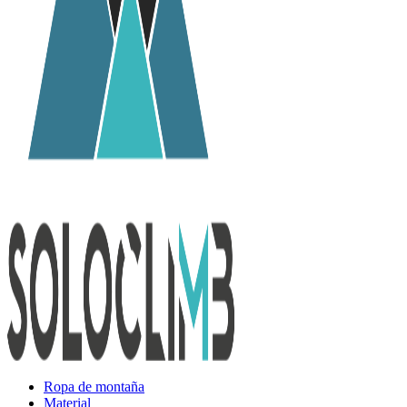
Ropa de montaña
Material