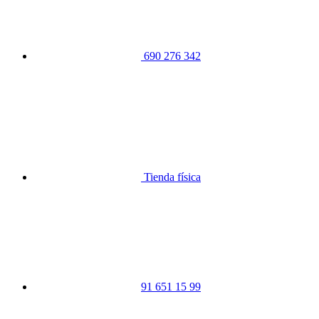
690 276 342
Tienda física
91 651 15 99