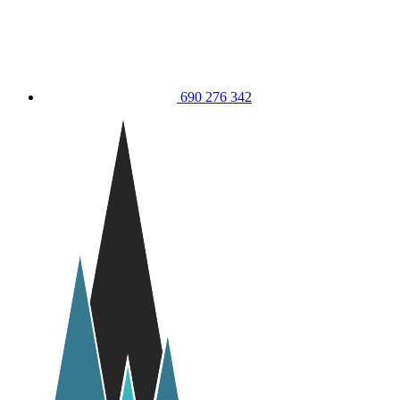
690 276 342