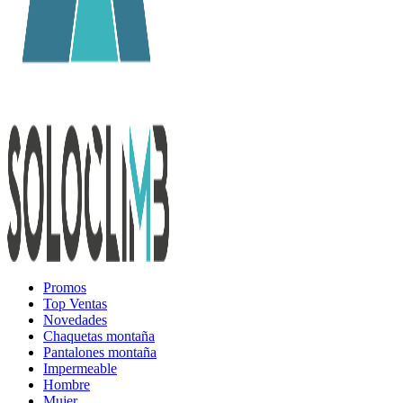
Promos
Top Ventas
Novedades
Chaquetas montaña
Pantalones montaña
Impermeable
Hombre
Mujer