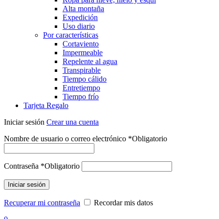
Alta montaña
Expedición
Uso diario
Por características
Cortaviento
Impermeable
Repelente al agua
Transpirable
Tiempo cálido
Entretiempo
Tiempo frío
Tarjeta Regalo
Iniciar sesión
Crear una cuenta
Nombre de usuario o correo electrónico
*
Obligatorio
Contraseña
*
Obligatorio
Iniciar sesión
Recuperar mi contraseña
Recordar mis datos