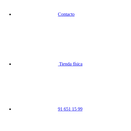
Contacto
Tienda física
91 651 15 99