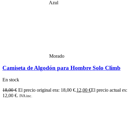
Azul
Morado
Camiseta de Algodón para Hombre Solo Climb
En stock
18,00
€
El precio original era: 18,00 €.
12,00
€
El precio actual es:
12,00 €.
IVA inc.