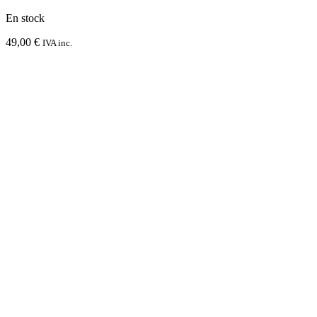
En stock
49,00
€
IVA inc.