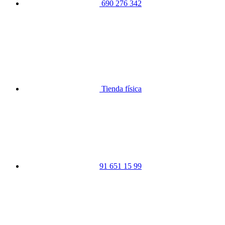
690 276 342
Tienda física
91 651 15 99