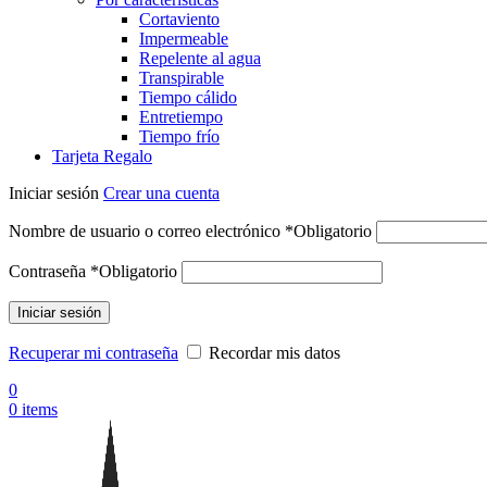
Cortaviento
Impermeable
Repelente al agua
Transpirable
Tiempo cálido
Entretiempo
Tiempo frío
Tarjeta Regalo
Iniciar sesión
Crear una cuenta
Nombre de usuario o correo electrónico
*
Obligatorio
Contraseña
*
Obligatorio
Iniciar sesión
Recuperar mi contraseña
Recordar mis datos
0
0
items