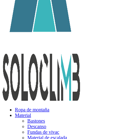
Ropa de montaña
Material
Bastones
Descanso
Fundas de vivac
Material de escalada