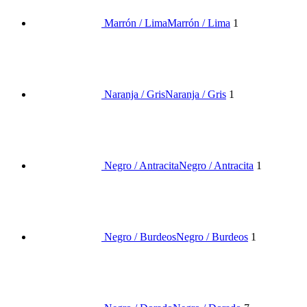
Marrón / Lima
Marrón / Lima
1
Naranja / Gris
Naranja / Gris
1
Negro / Antracita
Negro / Antracita
1
Negro / Burdeos
Negro / Burdeos
1