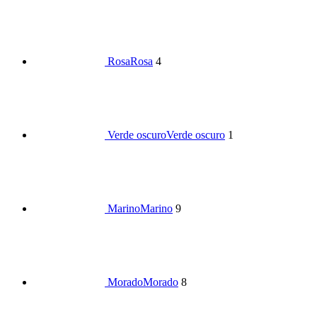
Rosa
Rosa
4
Verde oscuro
Verde oscuro
1
Marino
Marino
9
Morado
Morado
8