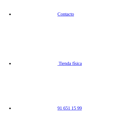
Contacto
Tienda física
91 651 15 99