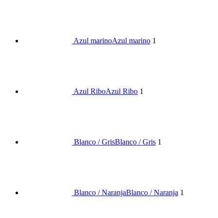
Azul marino
Azul marino
1
Azul Ribo
Azul Ribo
1
Blanco / Gris
Blanco / Gris
1
Blanco / Naranja
Blanco / Naranja
1