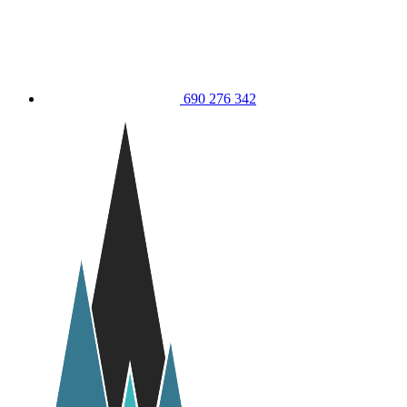
690 276 342