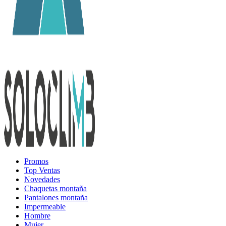
Promos
Top Ventas
Novedades
Chaquetas montaña
Pantalones montaña
Impermeable
Hombre
Mujer