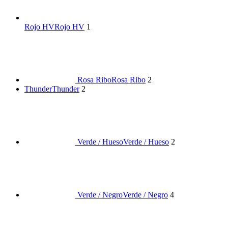
Rojo HV
Rojo HV
1
Rosa Ribo
Rosa Ribo
2
Thunder
Thunder
2
Verde / Hueso
Verde / Hueso
2
Verde / Negro
Verde / Negro
4