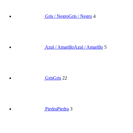
Gris / Negro
Gris / Negro
4
Azul / Amarillo
Azul / Amarillo
5
Gris
Gris
22
Piedra
Piedra
3