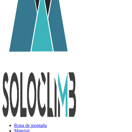
Ropa de montaña
Material