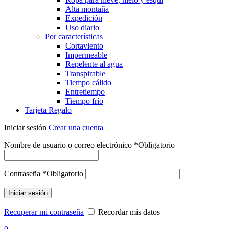
Alta montaña
Expedición
Uso diario
Por características
Cortaviento
Impermeable
Repelente al agua
Transpirable
Tiempo cálido
Entretiempo
Tiempo frío
Tarjeta Regalo
Iniciar sesión
Crear una cuenta
Nombre de usuario o correo electrónico
*
Obligatorio
Contraseña
*
Obligatorio
Iniciar sesión
Recuperar mi contraseña
Recordar mis datos