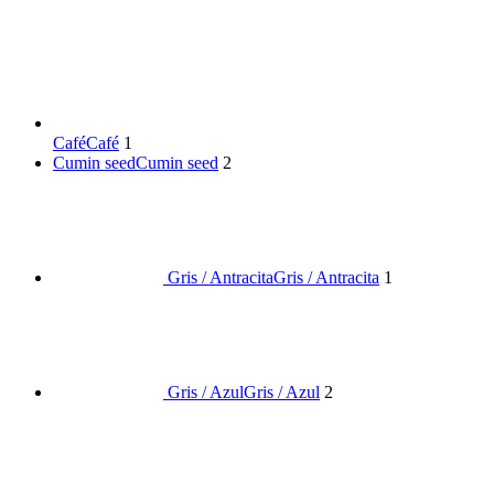
Café
Café
1
Cumin seed
Cumin seed
2
Gris / Antracita
Gris / Antracita
1
Gris / Azul
Gris / Azul
2