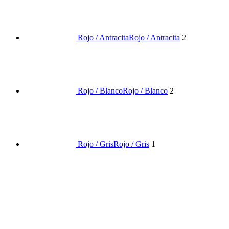
Rojo / Antracita
Rojo / Antracita
2
Rojo / Blanco
Rojo / Blanco
2
Rojo / Gris
Rojo / Gris
1