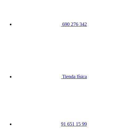
690 276 342
Tienda física
91 651 15 99