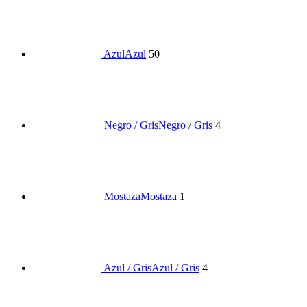
Azul
Azul
50
Negro / Gris
Negro / Gris
4
Mostaza
Mostaza
1
Azul / Gris
Azul / Gris
4