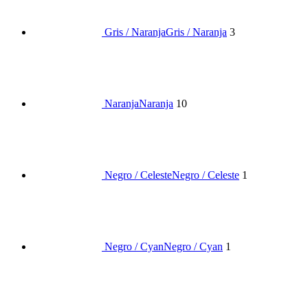
Gris / Naranja
Gris / Naranja
3
Naranja
Naranja
10
Negro / Celeste
Negro / Celeste
1
Negro / Cyan
Negro / Cyan
1