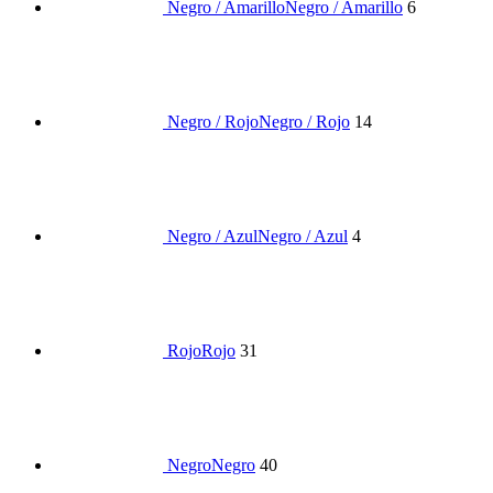
Negro / Amarillo
Negro / Amarillo
6
Negro / Rojo
Negro / Rojo
14
Negro / Azul
Negro / Azul
4
Rojo
Rojo
31
Negro
Negro
40