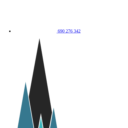
690 276 342