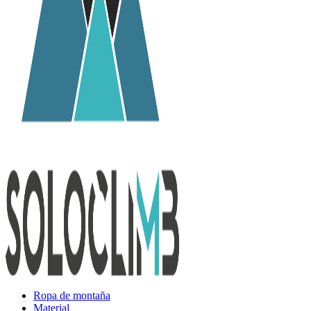
Ropa de montaña
Material