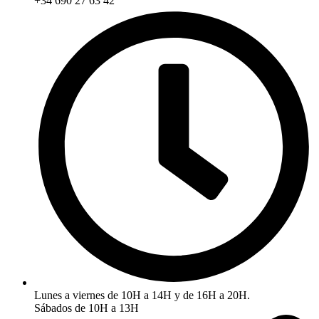
+34 690 27 63 42
Lunes a viernes de 10H a 14H y de 16H a 20H.
Sábados de 10H a 13H