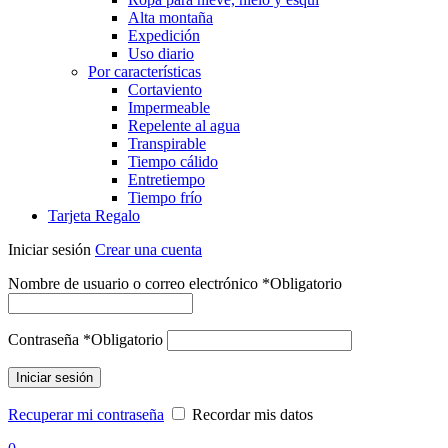
Alta montaña
Expedición
Uso diario
Por características
Cortaviento
Impermeable
Repelente al agua
Transpirable
Tiempo cálido
Entretiempo
Tiempo frío
Tarjeta Regalo
Iniciar sesión
Crear una cuenta
Nombre de usuario o correo electrónico
*
Obligatorio
Contraseña
*
Obligatorio
Iniciar sesión
Recuperar mi contraseña
Recordar mis datos