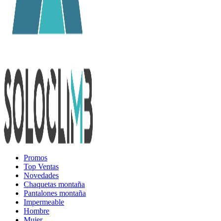
Promos
Top Ventas
Novedades
Chaquetas montaña
Pantalones montaña
Impermeable
Hombre
Mujer