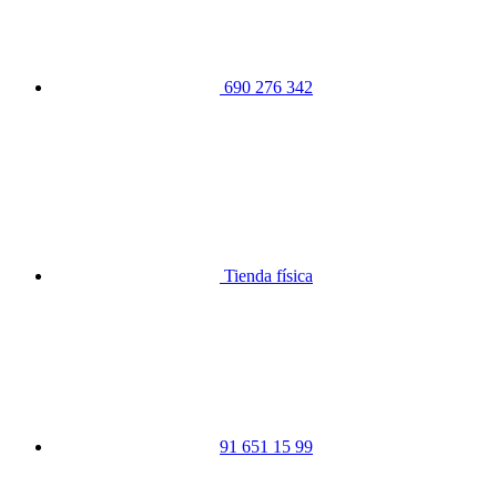
690 276 342
Tienda física
91 651 15 99