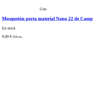
Gris
Mosquetón porta material Nano 22 de Camp
En stock
9,00
€
IVA inc.