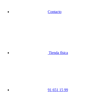
Contacto
Tienda física
91 651 15 99