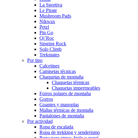
La Sportiva
Le Pirate
Mushroom Pads
Nikwax
Petzl
Pin Go
Qi’Roc
Singing Rock
Solo Climb
Trekmates
Por tipo
Calcetines
Camisetas técnicas
Chaquetas de montaña
Chaquetas térmicas
Chaquetas impermeables
Forros polares de montaña
Gorros
Guantes y manoplas
Mallas térmicas de montaña
Pantalones de montaña
Por actividad
Ropa de escalada
Ropa de trekking y senderismo
Ropa para nieve, hielo y esquí