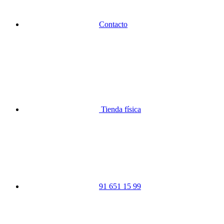
Contacto
Tienda física
91 651 15 99