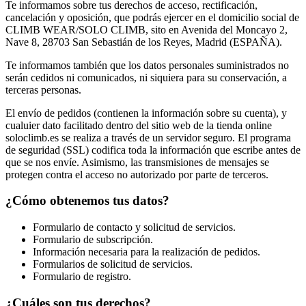
Te informamos sobre tus derechos de acceso, rectificación,
cancelación y oposición, que podrás ejercer en el domicilio social de
CLIMB WEAR/SOLO CLIMB, sito en Avenida del Moncayo 2,
Nave 8, 28703 San Sebastián de los Reyes, Madrid (ESPAÑA).
Te informamos también que los datos personales suministrados no
serán cedidos ni comunicados, ni siquiera para su conservación, a
terceras personas.
El envío de pedidos (contienen la información sobre su cuenta), y
cualuier dato facilitado dentro del sitio web de la tienda online
soloclimb.es se realiza a través de un servidor seguro. El programa
de seguridad (SSL) codifica toda la información que escribe antes de
que se nos envíe. Asimismo, las transmisiones de mensajes se
protegen contra el acceso no autorizado por parte de terceros.
¿Cómo obtenemos tus datos?
Formulario de contacto y solicitud de servicios.
Formulario de subscripción.
Información necesaria para la realización de pedidos.
Formularios de solicitud de servicios.
Formulario de registro.
¿Cuáles son tus derechos?