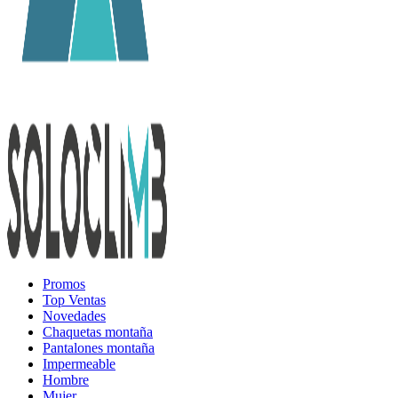
Promos
Top Ventas
Novedades
Chaquetas montaña
Pantalones montaña
Impermeable
Hombre
Mujer