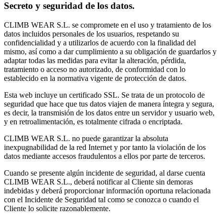
Secreto y seguridad de los datos.
CLIMB WEAR S.L. se compromete en el uso y tratamiento de los
datos incluidos personales de los usuarios, respetando su
confidencialidad y a utilizarlos de acuerdo con la finalidad del
mismo, así como a dar cumplimiento a su obligación de guardarlos y
adaptar todas las medidas para evitar la alteración, pérdida,
tratamiento o acceso no autorizado, de conformidad con lo
establecido en la normativa vigente de protección de datos.
Esta web incluye un certificado SSL. Se trata de un protocolo de
seguridad que hace que tus datos viajen de manera íntegra y segura,
es decir, la transmisión de los datos entre un servidor y usuario web,
y en retroalimentación, es totalmente cifrada o encriptada.
CLIMB WEAR S.L. no puede garantizar la absoluta
inexpugnabilidad de la red Internet y por tanto la violación de los
datos mediante accesos fraudulentos a ellos por parte de terceros.
Cuando se presente algún incidente de seguridad, al darse cuenta
CLIMB WEAR S.L., deberá notificar al Cliente sin demoras
indebidas y deberá proporcionar información oportuna relacionada
con el Incidente de Seguridad tal como se conozca o cuando el
Cliente lo solicite razonablemente.