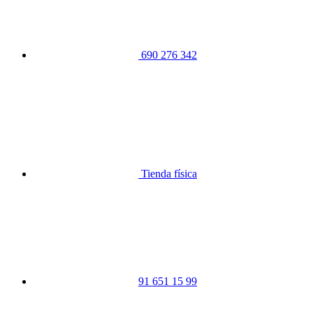
690 276 342
Tienda física
91 651 15 99