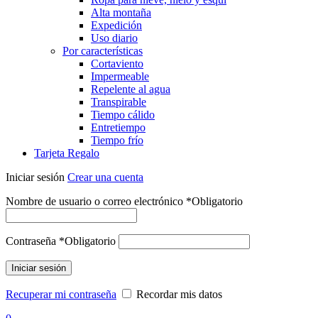
Alta montaña
Expedición
Uso diario
Por características
Cortaviento
Impermeable
Repelente al agua
Transpirable
Tiempo cálido
Entretiempo
Tiempo frío
Tarjeta Regalo
Iniciar sesión
Crear una cuenta
Nombre de usuario o correo electrónico
*
Obligatorio
Contraseña
*
Obligatorio
Iniciar sesión
Recuperar mi contraseña
Recordar mis datos