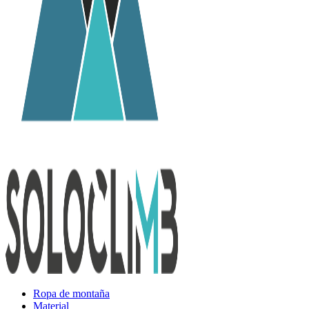
Ropa de montaña
Material