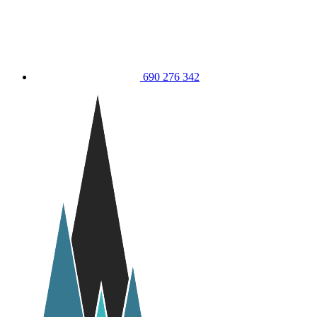
690 276 342