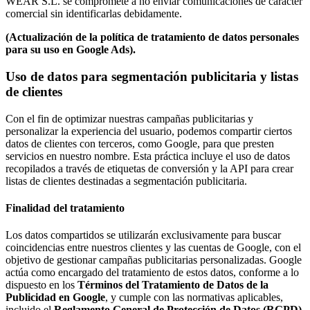
WEAR S.L. se compromete a no enviar comunicaciones de carácter
comercial sin identificarlas debidamente.
(Actualización de la política de tratamiento de datos personales
para su uso en Google Ads).
Uso de datos para segmentación publicitaria y listas
de clientes
Con el fin de optimizar nuestras campañas publicitarias y
personalizar la experiencia del usuario, podemos compartir ciertos
datos de clientes con terceros, como Google, para que presten
servicios en nuestro nombre. Esta práctica incluye el uso de datos
recopilados a través de etiquetas de conversión y la API para crear
listas de clientes destinadas a segmentación publicitaria.
Finalidad del tratamiento
Los datos compartidos se utilizarán exclusivamente para buscar
coincidencias entre nuestros clientes y las cuentas de Google, con el
objetivo de gestionar campañas publicitarias personalizadas. Google
actúa como encargado del tratamiento de estos datos, conforme a lo
dispuesto en los
Términos del Tratamiento de Datos de la
Publicidad en Google
, y cumple con las normativas aplicables,
incluido el
Reglamento General de Protección de Datos (RGPD)
.