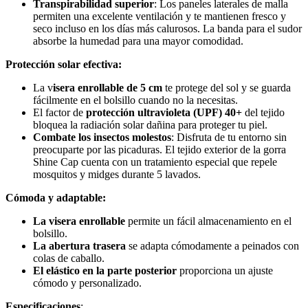
Transpirabilidad superior
: Los paneles laterales de malla
permiten una excelente ventilación y te mantienen fresco y
seco incluso en los días más calurosos. La banda para el sudor
absorbe la humedad para una mayor comodidad.
Protección solar efectiva:
La v
isera enrollable de 5 cm
te protege del sol y se guarda
fácilmente en el bolsillo cuando no la necesitas.
El factor de
protección ultravioleta (UPF) 40+
del tejido
bloquea la radiación solar dañina para proteger tu piel.
Combate los insectos molestos
: Disfruta de tu entorno sin
preocuparte por las picaduras. El tejido exterior de la gorra
Shine Cap cuenta con un tratamiento especial que repele
mosquitos y midges durante 5 lavados.
Cómoda y adaptable:
La visera enrollable
permite un fácil almacenamiento en el
bolsillo.
La abertura trasera
se adapta cómodamente a peinados con
colas de caballo.
El elástico en la parte posterior
proporciona un ajuste
cómodo y personalizado.
Especificaciones
: