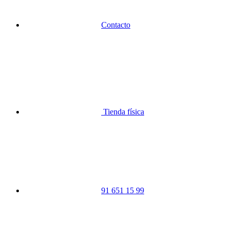
Contacto
Tienda física
91 651 15 99