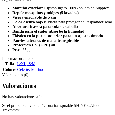
Material exterior:
Ripstop ligero 100% poliamida Supplex
Repele mosquitos y midges (5 lavados)
Visera enrollable de 5 cm
Color oscuro
bajo la visera para proteger del resplandor solar
Abertura trasera para cola de caballo
Banda para el sudor absorbe la humedad
Elástico en la parte posterior para un ajuste cómodo
Paneles laterales de malla transpirable
Protección UV (UPF) 40+
Peso
: 35 g
Información adicional
Talla
L/XL
,
S/M
Colores
Celeste
,
Marino
Valoraciones (0)
Valoraciones
No hay valoraciones aún.
Sé el primero en valorar “Gorra transpirable SHINE CAP de
Trekmates”