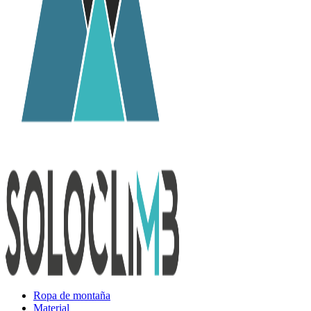
Ropa de montaña
Material