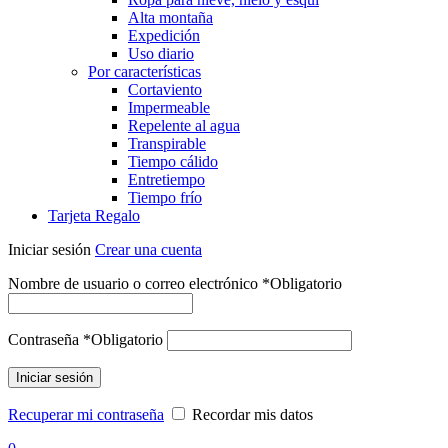
Alta montaña
Expedición
Uso diario
Por características
Cortaviento
Impermeable
Repelente al agua
Transpirable
Tiempo cálido
Entretiempo
Tiempo frío
Tarjeta Regalo
Iniciar sesión
Crear una cuenta
Nombre de usuario o correo electrónico
*
Obligatorio
Contraseña
*
Obligatorio
Iniciar sesión
Recuperar mi contraseña
Recordar mis datos