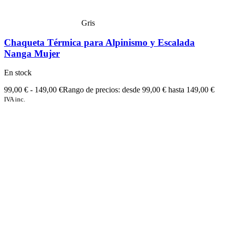
Gris
Chaqueta Térmica para Alpinismo y Escalada
Nanga Mujer
En stock
99,00
€
-
149,00
€
Rango de precios: desde 99,00 € hasta 149,00 €
IVA inc.