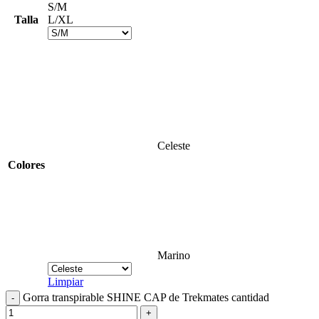
S/M
Talla
L/XL
Celeste
Colores
Marino
Limpiar
Gorra transpirable SHINE CAP de Trekmates cantidad