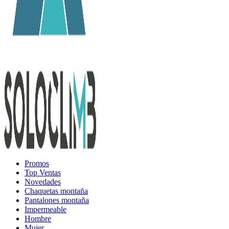
Promos
Top Ventas
Novedades
Chaquetas montaña
Pantalones montaña
Impermeable
Hombre
Mujer