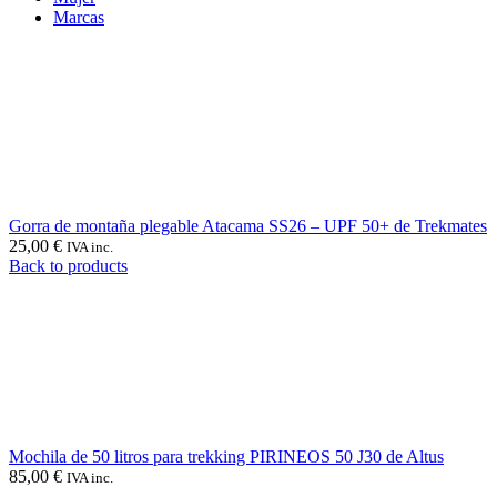
Marcas
Gorra de montaña plegable Atacama SS26 – UPF 50+ de Trekmates
25,00
€
IVA inc.
Back to products
Mochila de 50 litros para trekking PIRINEOS 50 J30 de Altus
85,00
€
IVA inc.