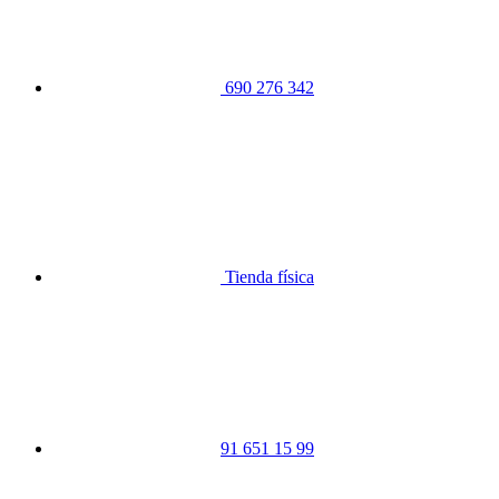
690 276 342
Tienda física
91 651 15 99