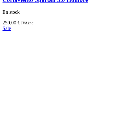
En stock
259,00
€
IVA inc.
Sale