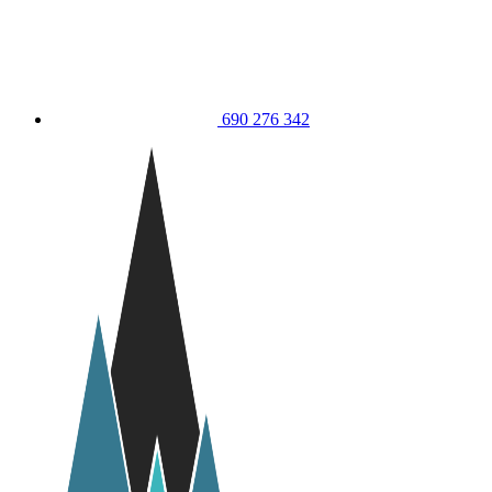
690 276 342