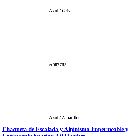
Azul / Gris
Antracita
Azul / Amarillo
Chaqueta de Escalada y Alpinismo Impermeable y
Cortaviento Spartan 3.0 Hombre