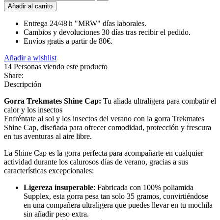
Añadir al carrito
Entrega 24/48 h "MRW" días laborales.
Cambios y devoluciones 30 días tras recibir el pedido.
Envíos gratis a partir de 80€.
Añadir a wishlist
14
Personas viendo este producto
Share:
Descripción
Gorra Trekmates Shine Cap:
Tu aliada ultraligera para combatir el
calor y los insectos
Enfréntate al sol y los insectos del verano con la gorra Trekmates
Shine Cap, diseñada para ofrecer comodidad, protección y frescura
en tus aventuras al aire libre.
La Shine Cap es la gorra perfecta para acompañarte en cualquier
actividad durante los calurosos días de verano, gracias a sus
características excepcionales:
Ligereza insuperable
: Fabricada con 100% poliamida
Supplex, esta gorra pesa tan solo 35 gramos, convirtiéndose
en una compañera ultraligera que puedes llevar en tu mochila
sin añadir peso extra.