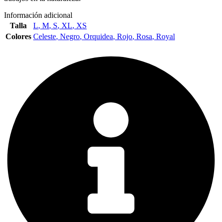
Información adicional
Talla
L
,
M
,
S
,
XL
,
XS
Colores
Celeste
,
Negro
,
Orquidea
,
Rojo
,
Rosa
,
Royal