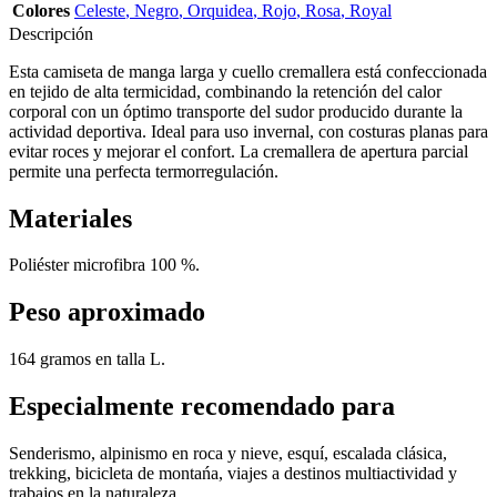
Colores
Celeste
,
Negro
,
Orquidea
,
Rojo
,
Rosa
,
Royal
Descripción
Esta camiseta de manga larga y cuello cremallera está confeccionada
en tejido de alta termicidad, combinando la retención del calor
corporal con un óptimo transporte del sudor producido durante la
actividad deportiva. Ideal para uso invernal, con costuras planas para
evitar roces y mejorar el confort. La cremallera de apertura parcial
permite una perfecta termorregulación.
Materiales
Poliéster microfibra 100 %.
Peso aproximado
164 gramos en talla L.
Especialmente recomendado para
Senderismo, alpinismo en roca y nieve, esquí, escalada clásica,
trekking, bicicleta de montańa, viajes a destinos multiactividad y
trabajos en la naturaleza.