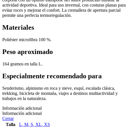
actividad deportiva. Ideal para uso invernal, con costuras planas para
evitar roces y mejorar el confort. La cremallera de apertura parcial
permite una perfecta termorregulación.
Materiales
Poliéster microfibra 100 %.
Peso aproximado
164 gramos en talla L.
Especialmente recomendado para
Senderismo, alpinismo en roca y nieve, esquí, escalada clásica,
trekking, bicicleta de montańa, viajes a destinos multiactividad y
trabajos en la naturaleza.
Información adicional
Información adicional
Cerrar
Talla
L
,
M
,
S
,
XL
,
XS