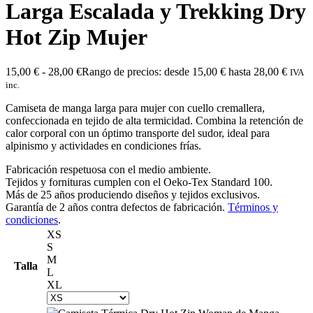
Larga Escalada y Trekking Dry
Hot Zip Mujer
15,00
€
-
28,00
€
Rango de precios: desde 15,00 € hasta 28,00 €
IVA
inc.
Camiseta de manga larga para mujer con cuello cremallera,
confeccionada en tejido de alta termicidad. Combina la retención de
calor corporal con un óptimo transporte del sudor, ideal para
alpinismo y actividades en condiciones frías.
Fabricación respetuosa con el medio ambiente.
Tejidos y fornituras cumplen con el Oeko-Tex Standard 100.
Más de 25 años produciendo diseños y tejidos exclusivos.
Garantía de 2 años contra defectos de fabricación.
Términos y
condiciones
.
XS
S
M
Talla
L
XL