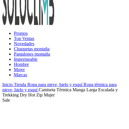
Promos
Top Ventas
Novedades
Chaquetas montaña
Pantalones montaña
Impermeable
Hombre
Mujer
Marcas
Inicio
Tienda
Ropa para nieve, hielo y esquí
Ropa térmica para
nieve, hielo y esquí
Camiseta Térmica Manga Larga Escalada y
Trekking Dry Hot Zip Mujer
Sale