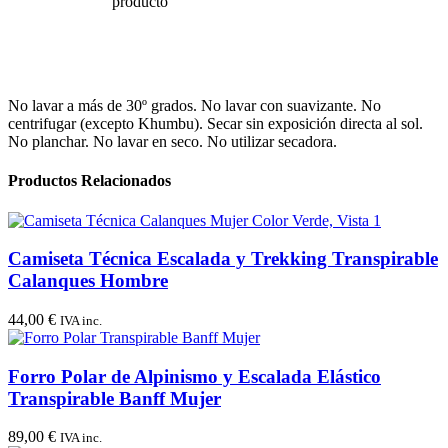
No lavar a más de 30º grados. No lavar con suavizante. No
centrifugar (excepto Khumbu). Secar sin exposición directa al sol.
No planchar. No lavar en seco. No utilizar secadora.
Productos Relacionados
Camiseta Técnica Escalada y Trekking Transpirable
Calanques Hombre
44,00
€
IVA inc.
Forro Polar de Alpinismo y Escalada Elástico
Transpirable Banff Mujer
89,00
€
IVA inc.