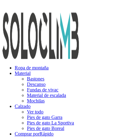
Ropa de montaña
Material
Bastones
Descanso
Fundas de vivac
Material de escalada
Mochilas
Calzado
Ver todo
Pies de gato Garra
Pies de gato La Sportiva
Pies de gato Boreal
Comprar por
Rápido