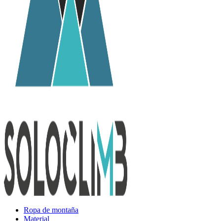
Ropa de montaña
Material