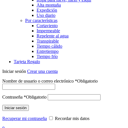
Alta montaña
Expedición
Uso diario
Por características
Cortaviento
Impermeable
Repelente al agua
Transpirable
Tiempo cálido
Entretiempo
Tiempo frío
Tarjeta Regalo
Iniciar sesión
Crear una cuenta
Nombre de usuario o correo electrónico
*
Obligatorio
Contraseña
*
Obligatorio
Iniciar sesión
Recuperar mi contraseña
Recordar mis datos