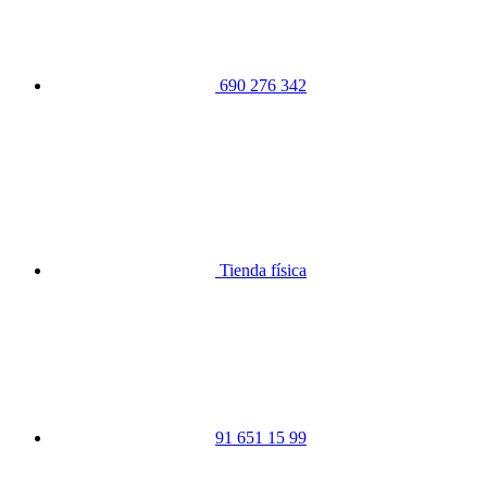
690 276 342
Tienda física
91 651 15 99