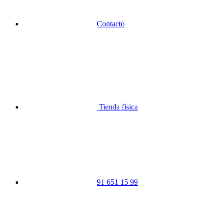
Contacto
Tienda física
91 651 15 99