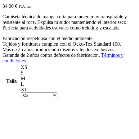
34,00
€
IVA inc.
Camiseta técnica de manga corta para mujer, muy transpirable y
resistente al roce. Expulsa tu sudor manteniendo el interior seco.
Perfecta para actividades estivales como trekking y escalada.
Fabricación respetuosa con el medio ambiente.
Tejidos y fornituras cumplen con el Oeko-Tex Standard 100.
Más de 25 años produciendo diseños y tejidos exclusivos.
Garantía de 2 años contra defectos de fabricación.
Términos y
condiciones
.
XS
S
M
Talla
L
XL