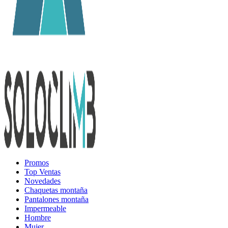
Promos
Top Ventas
Novedades
Chaquetas montaña
Pantalones montaña
Impermeable
Hombre
Mujer