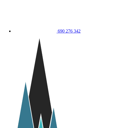
690 276 342