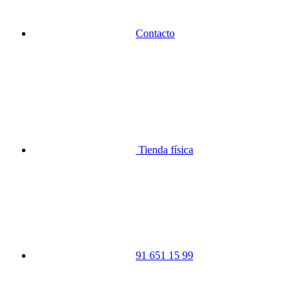
Contacto
Tienda física
91 651 15 99