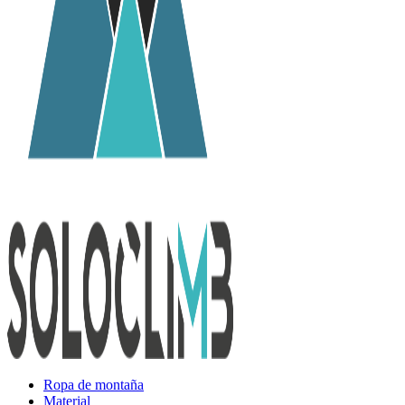
Ropa de montaña
Material