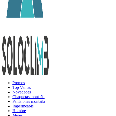
Promos
Top Ventas
Novedades
Chaquetas montaña
Pantalones montaña
Impermeable
Hombre
Mujer