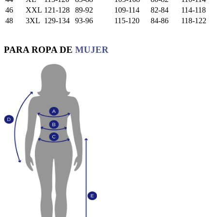
46
XXL
121-128
89-92
109-114
82-84
114-118
48
3XL
129-134
93-96
115-120
84-86
118-122
PARA ROPA DE
MUJER