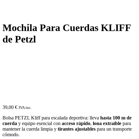
Mochila Para Cuerdas KLIFF
de Petzl
39,00
€
IVA inc.
Bolsa PETZL Kliff para escalada deportiva: lleva
hasta 100 m de
cuerda
y equipo esencial con
acceso rápido
,
lona extraíble
para
mantener la cuerda limpia y
tirantes ajustables
para un transporte
cómodo.