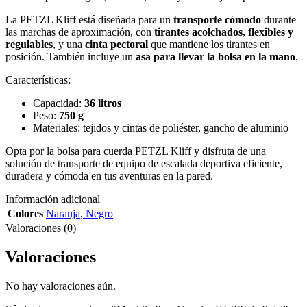
La PETZL Kliff está diseñada para un
transporte cómodo
durante
las marchas de aproximación, con
tirantes acolchados, flexibles y
regulables
, y una
cinta pectoral
que mantiene los tirantes en
posición. También incluye un
asa para llevar la bolsa en la mano
.
Características:
Capacidad:
36 litros
Peso:
750 g
Materiales: tejidos y cintas de poliéster, gancho de aluminio
Opta por la bolsa para cuerda PETZL Kliff y disfruta de una
solución de transporte de equipo de escalada deportiva eficiente,
duradera y cómoda en tus aventuras en la pared.
Información adicional
Colores
Naranja
,
Negro
Valoraciones (0)
Valoraciones
No hay valoraciones aún.