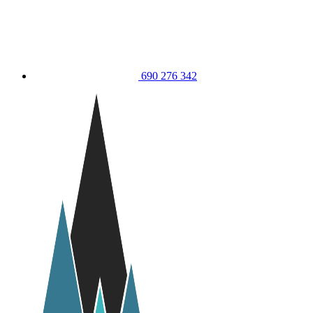
690 276 342