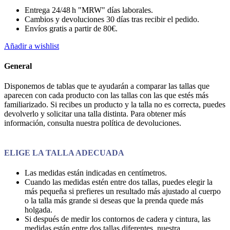
Entrega 24/48 h "MRW" días laborales.
Cambios y devoluciones 30 días tras recibir el pedido.
Envíos gratis a partir de 80€.
Añadir a wishlist
General
Disponemos de tablas que te ayudarán a comparar las tallas que
aparecen con cada producto con las tallas con las que estés más
familiarizado. Si recibes un producto y la talla no es correcta, puedes
devolverlo y solicitar una talla distinta. Para obtener más
información, consulta nuestra política de devoluciones.
ELIGE LA TALLA ADECUADA
Las medidas están indicadas en centímetros.
Cuando las medidas estén entre dos tallas, puedes elegir la
más pequeña si prefieres un resultado más ajustado al cuerpo
o la talla más grande si deseas que la prenda quede más
holgada.
Si después de medir los contornos de cadera y cintura, las
medidas están entre dos tallas diferentes, nuestra