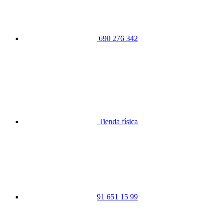
690 276 342
Tienda física
91 651 15 99