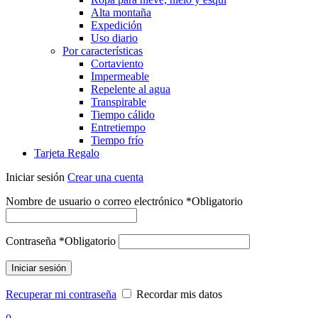
Alta montaña
Expedición
Uso diario
Por características
Cortaviento
Impermeable
Repelente al agua
Transpirable
Tiempo cálido
Entretiempo
Tiempo frío
Tarjeta Regalo
Iniciar sesión
Crear una cuenta
Nombre de usuario o correo electrónico
*
Obligatorio
Contraseña
*
Obligatorio
Iniciar sesión
Recuperar mi contraseña
Recordar mis datos