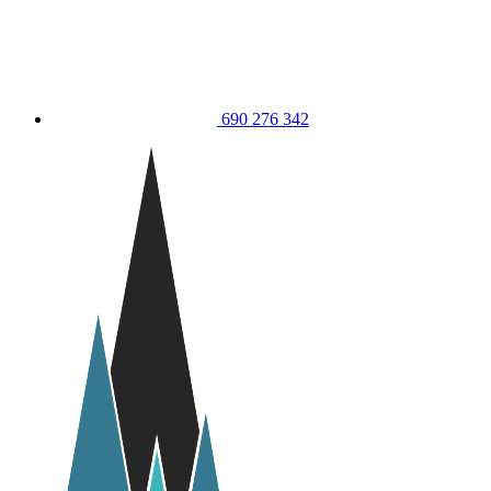
690 276 342