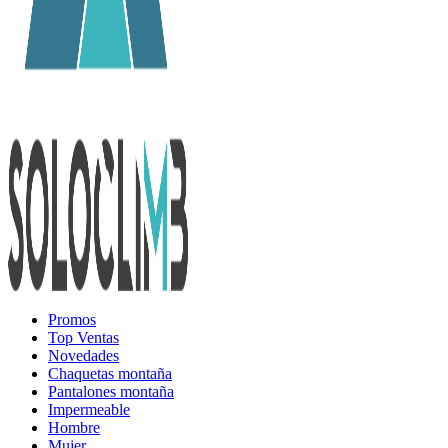
Promos
Top Ventas
Novedades
Chaquetas montaña
Pantalones montaña
Impermeable
Hombre
Mujer