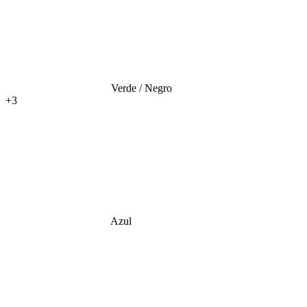
Verde / Negro
+3
Azul