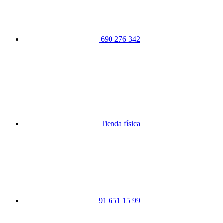
690 276 342
Tienda física
91 651 15 99