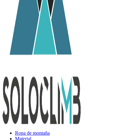
Ropa de montaña
Material