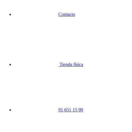
Contacto
Tienda física
91 651 15 99