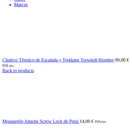
Marcas
Chaleco Térmico de Escalada y Trekking Torsoloft Hombre
99,00
€
IVA inc.
Back to products
Mosquetón Attache Screw Lock de Petzl
14,00
€
IVA inc.