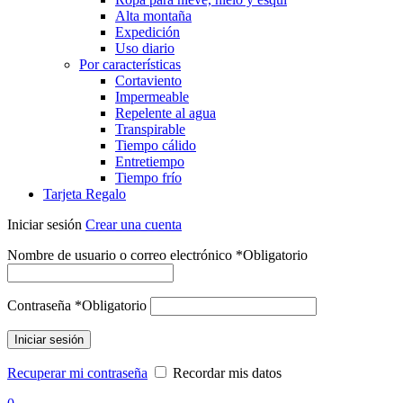
Alta montaña
Expedición
Uso diario
Por características
Cortaviento
Impermeable
Repelente al agua
Transpirable
Tiempo cálido
Entretiempo
Tiempo frío
Tarjeta Regalo
Iniciar sesión
Crear una cuenta
Nombre de usuario o correo electrónico
*
Obligatorio
Contraseña
*
Obligatorio
Iniciar sesión
Recuperar mi contraseña
Recordar mis datos