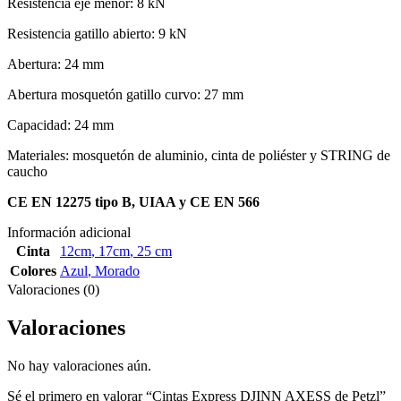
Resistencia eje menor: 8 kN
Resistencia gatillo abierto: 9 kN
Abertura: 24 mm
Abertura mosquetón gatillo curvo: 27 mm
Capacidad: 24 mm
Materiales: mosquetón de aluminio, cinta de poliéster y STRING de
caucho
CE EN 12275 tipo B, UIAA y CE EN 566
Información adicional
Cinta
12cm
,
17cm
,
25 cm
Colores
Azul
,
Morado
Valoraciones (0)
Valoraciones
No hay valoraciones aún.
Sé el primero en valorar “Cintas Express DJINN AXESS de Petzl”