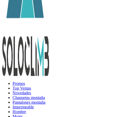
Promos
Top Ventas
Novedades
Chaquetas montaña
Pantalones montaña
Impermeable
Hombre
Mujer