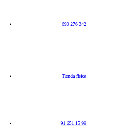
690 276 342
Tienda física
91 651 15 99