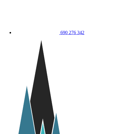
690 276 342