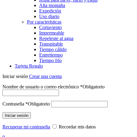
Alta montaña
Expedición
Uso diario
Por características
Cortaviento
Impermeable
Repelente al agua
Transpirable
Tiempo cálido
Entretiempo
Tiempo frío
Tarjeta Regalo
Iniciar sesión
Crear una cuenta
Nombre de usuario o correo electrónico
*
Obligatorio
Contraseña
*
Obligatorio
Iniciar sesión
Recuperar mi contraseña
Recordar mis datos