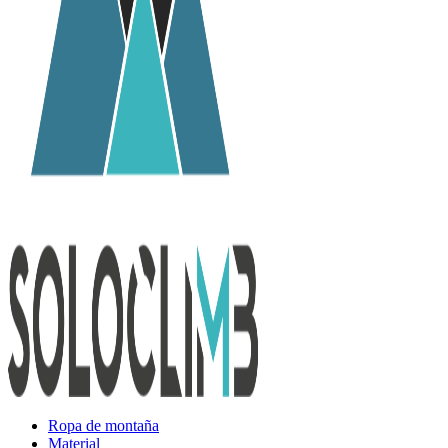
Ropa de montaña
Material