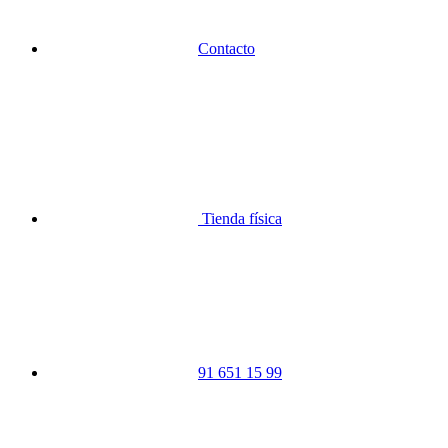
Contacto
Tienda física
91 651 15 99