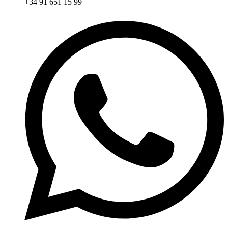
+34 91 651 15 99​​