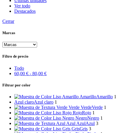
Últimas unidades
Ver todo
Destacados
Cerrar
Marcas
Filtro de precio
Todo
60,00
€
-
80,00
€
Filtrar por color
Amarillo
Amarillo
1
Azul claro
Azul claro
1
Verde
Verde
1
Rojo
Rojo
1
Negro
Negro
1
Azul
Azul
3
Gris
Gris
3