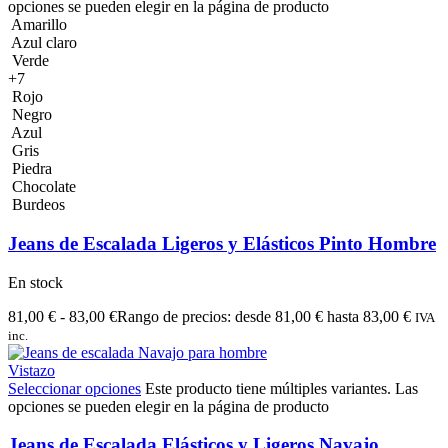
opciones se pueden elegir en la página de producto
Amarillo
Azul claro
Verde
+7
Rojo
Negro
Azul
Gris
Piedra
Chocolate
Burdeos
Jeans de Escalada Ligeros y Elásticos Pinto Hombre
En stock
81,00
€
-
83,00
€
Rango de precios: desde 81,00 € hasta 83,00 €
IVA
inc.
Vistazo
Seleccionar opciones
Este producto tiene múltiples variantes. Las
opciones se pueden elegir en la página de producto
Jeans de Escalada Elásticos y Ligeros Navajo