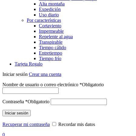
Alta montaña
Expedición
Uso diario
Por características
Cortaviento
Impermeable
Repelente al agua
Transpirable
Tiempo cálido
Entretiempo
Tiempo frío
Tarjeta Regalo
Iniciar sesión
Crear una cuenta
Nombre de usuario o correo electrónico
*
Obligatorio
Contraseña
*
Obligatorio
Iniciar sesión
Recuperar mi contraseña
Recordar mis datos
0