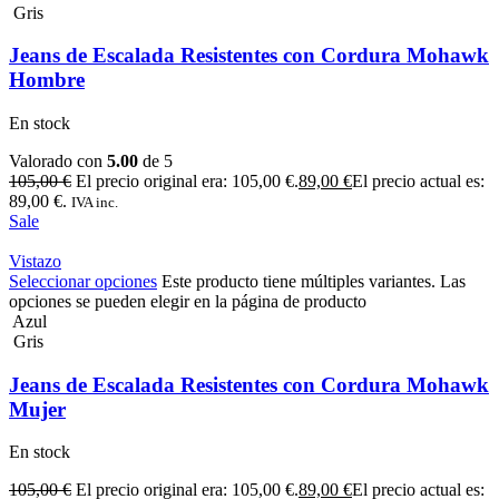
Gris
Jeans de Escalada Resistentes con Cordura Mohawk
Hombre
En stock
Valorado con
5.00
de 5
105,00
€
El precio original era: 105,00 €.
89,00
€
El precio actual es:
89,00 €.
IVA inc.
Sale
Vistazo
Seleccionar opciones
Este producto tiene múltiples variantes. Las
opciones se pueden elegir en la página de producto
Azul
Gris
Jeans de Escalada Resistentes con Cordura Mohawk
Mujer
En stock
105,00
€
El precio original era: 105,00 €.
89,00
€
El precio actual es: