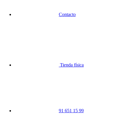
Contacto
Tienda física
91 651 15 99