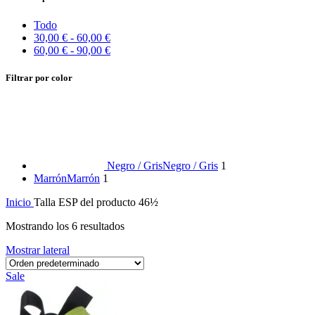
Todo
30,00
€
-
60,00
€
60,00
€
-
90,00
€
Filtrar por color
Negro / Gris
Negro / Gris
1
Marrón
Marrón
1
Inicio
Talla ESP del producto
46½
Mostrando los 6 resultados
Mostrar lateral
Sale