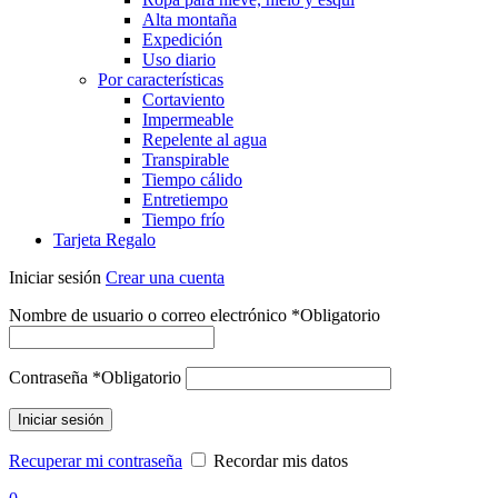
Alta montaña
Expedición
Uso diario
Por características
Cortaviento
Impermeable
Repelente al agua
Transpirable
Tiempo cálido
Entretiempo
Tiempo frío
Tarjeta Regalo
Iniciar sesión
Crear una cuenta
Nombre de usuario o correo electrónico
*
Obligatorio
Contraseña
*
Obligatorio
Iniciar sesión
Recuperar mi contraseña
Recordar mis datos