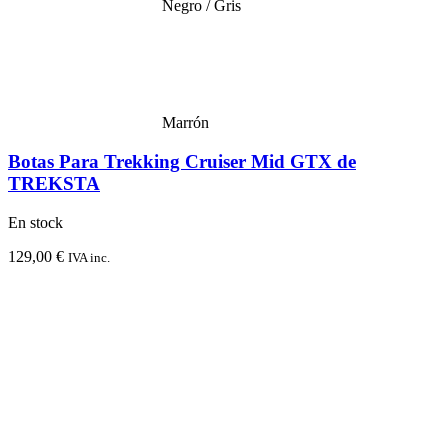
Negro / Gris
Marrón
Botas Para Trekking Cruiser Mid GTX de
TREKSTA
En stock
129,00
€
IVA inc.