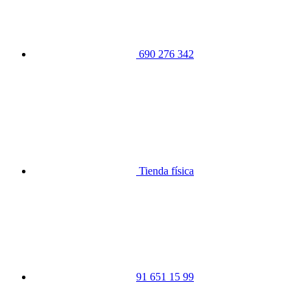
690 276 342
Tienda física
91 651 15 99