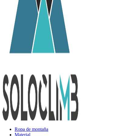
Ropa de montaña
Material