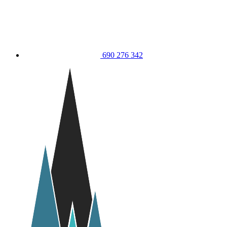
690 276 342