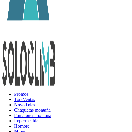
Promos
Top Ventas
Novedades
Chaquetas montaña
Pantalones montaña
Impermeable
Hombre
Mujer