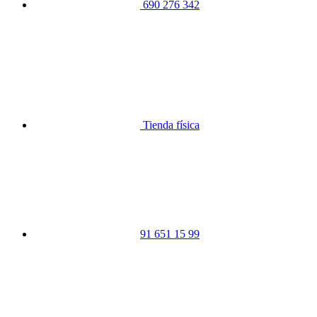
690 276 342
Tienda física
91 651 15 99