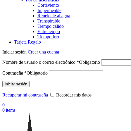
Cortaviento
Impermeable
Repelente al agua
Transpirable
Tiempo cálido
Entretiempo
Tiempo frío
Tarjeta Regalo
Iniciar sesión
Crear una cuenta
Nombre de usuario o correo electrónico
*
Obligatorio
Contraseña
*
Obligatorio
Iniciar sesión
Recuperar mi contraseña
Recordar mis datos
0
0
items