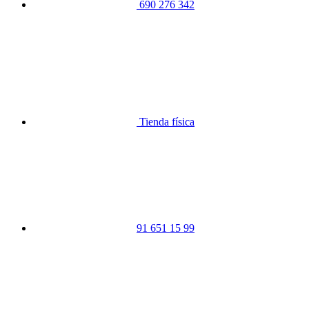
690 276 342
Tienda física
91 651 15 99