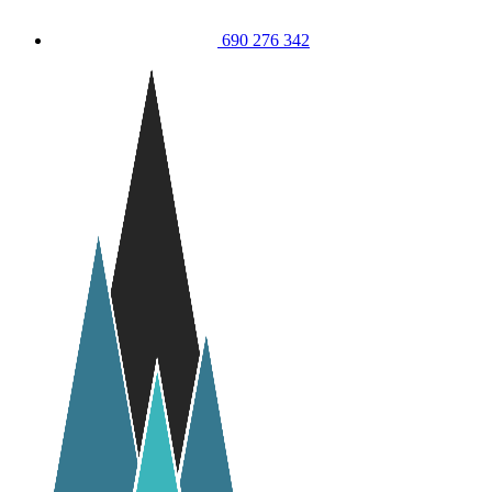
690 276 342