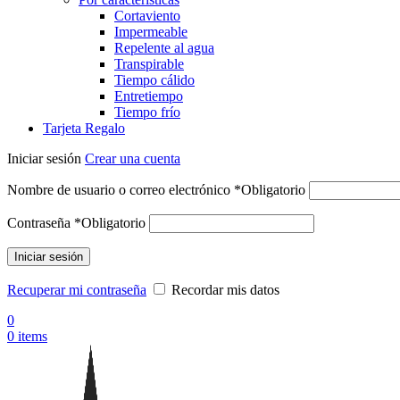
Cortaviento
Impermeable
Repelente al agua
Transpirable
Tiempo cálido
Entretiempo
Tiempo frío
Tarjeta Regalo
Iniciar sesión
Crear una cuenta
Nombre de usuario o correo electrónico
*
Obligatorio
Contraseña
*
Obligatorio
Iniciar sesión
Recuperar mi contraseña
Recordar mis datos
0
0
items