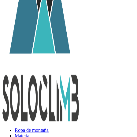
Ropa de montaña
Material