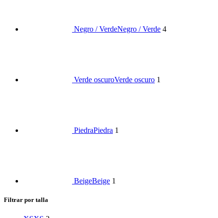
Negro / Verde
Negro / Verde
4
Verde oscuro
Verde oscuro
1
Piedra
Piedra
1
Beige
Beige
1
Filtrar por talla