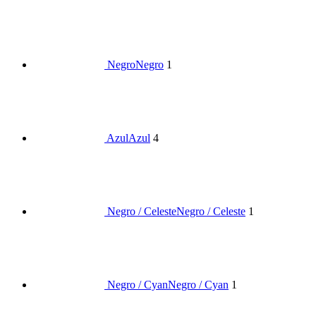
Negro
Negro
1
Azul
Azul
4
Negro / Celeste
Negro / Celeste
1
Negro / Cyan
Negro / Cyan
1