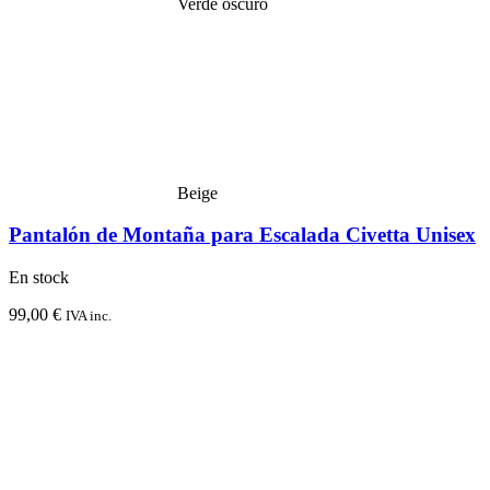
Verde oscuro
Beige
Pantalón de Montaña para Escalada Civetta Unisex
En stock
99,00
€
IVA inc.