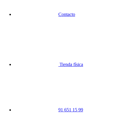
Contacto
Tienda física
91 651 15 99