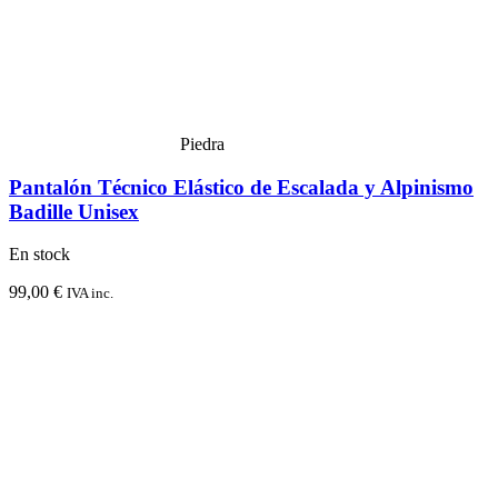
Piedra
Pantalón Técnico Elástico de Escalada y Alpinismo
Badille Unisex
En stock
99,00
€
IVA inc.