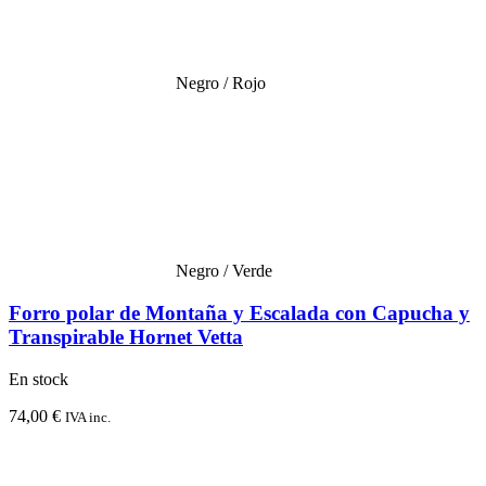
Negro / Rojo
Negro / Verde
Forro polar de Montaña y Escalada con Capucha y
Transpirable Hornet Vetta
En stock
74,00
€
IVA inc.