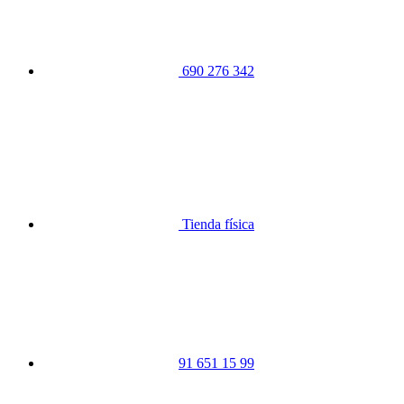
690 276 342
Tienda física
91 651 15 99