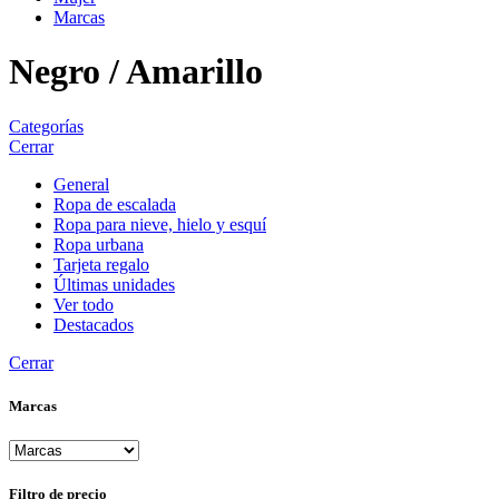
Marcas
Negro / Amarillo
Categorías
Cerrar
General
Ropa de escalada
Ropa para nieve, hielo y esquí
Ropa urbana
Tarjeta regalo
Últimas unidades
Ver todo
Destacados
Cerrar
Marcas
Filtro de precio