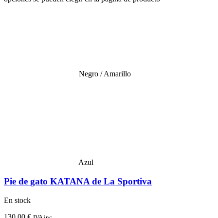
Negro / Amarillo
Azul
Pie de gato KATANA de La Sportiva
En stock
130,00
€
IVA inc.