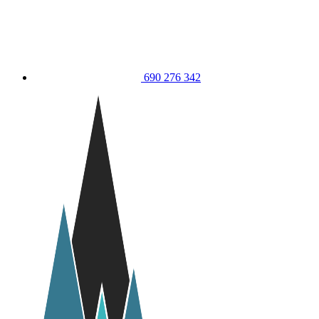
690 276 342