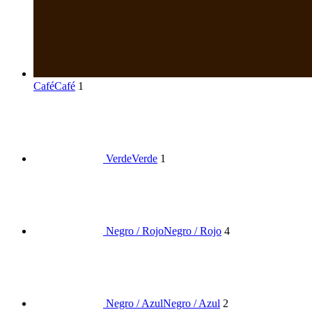
Café
Café
1
Verde
Verde
1
Negro / Rojo
Negro / Rojo
4
Negro / Azul
Negro / Azul
2