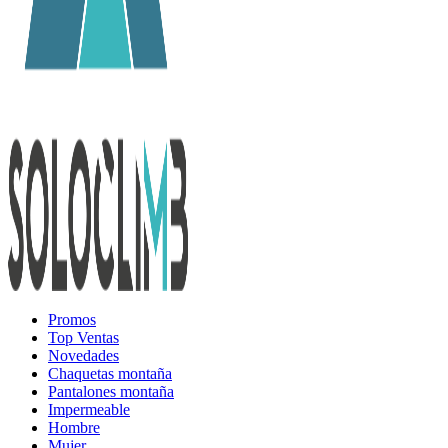
Promos
Top Ventas
Novedades
Chaquetas montaña
Pantalones montaña
Impermeable
Hombre
Mujer