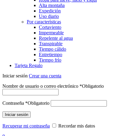
Alta montaña
Expedición
Uso diario
Por características
Cortaviento
Impermeable
Repelente al agua
Transpirable
Tiempo cálido
Entretiempo
Tiempo frío
Tarjeta Regalo
Iniciar sesión
Crear una cuenta
Nombre de usuario o correo electrónico
*
Obligatorio
Contraseña
*
Obligatorio
Iniciar sesión
Recuperar mi contraseña
Recordar mis datos