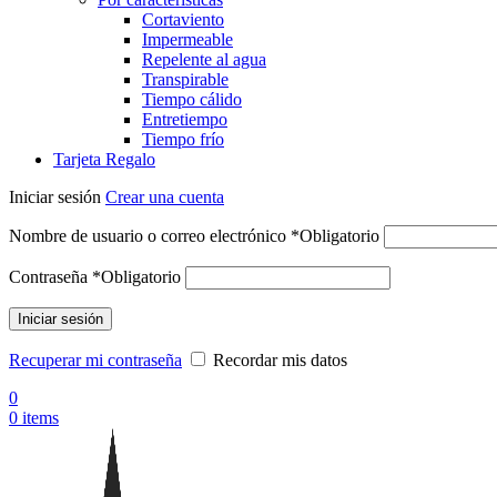
Cortaviento
Impermeable
Repelente al agua
Transpirable
Tiempo cálido
Entretiempo
Tiempo frío
Tarjeta Regalo
Iniciar sesión
Crear una cuenta
Nombre de usuario o correo electrónico
*
Obligatorio
Contraseña
*
Obligatorio
Iniciar sesión
Recuperar mi contraseña
Recordar mis datos
0
0
items