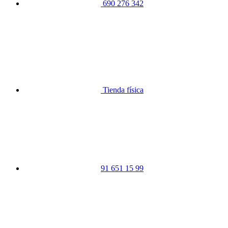
690 276 342
Tienda física
91 651 15 99