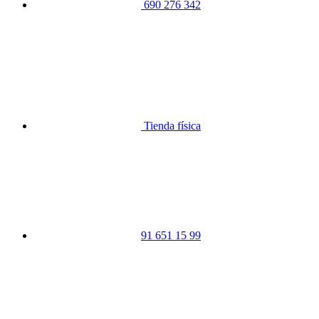
690 276 342
Tienda física
91 651 15 99