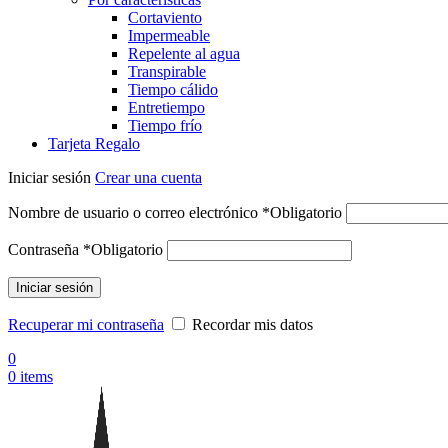
Cortaviento
Impermeable
Repelente al agua
Transpirable
Tiempo cálido
Entretiempo
Tiempo frío
Tarjeta Regalo
Iniciar sesión
Crear una cuenta
Nombre de usuario o correo electrónico
*
Obligatorio
Contraseña
*
Obligatorio
Iniciar sesión
Recuperar mi contraseña
Recordar mis datos
0
0
items