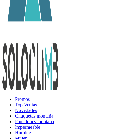
Promos
Top Ventas
Novedades
Chaquetas montaña
Pantalones montaña
Impermeable
Hombre
Mujer