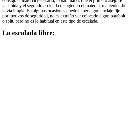
consigo el material necesario, lo habitual es que el primero asegure
la subida y el segundo ascienda recogiendo el material, manteniendo
la vía limpia. En algunas ocasiones puede haber algún anclaje fijo
por motivos de seguridad, no es extraño ver colocado algún parabolt
o split, pero no es lo habitual en este tipo de escalada.
La escalada libre: