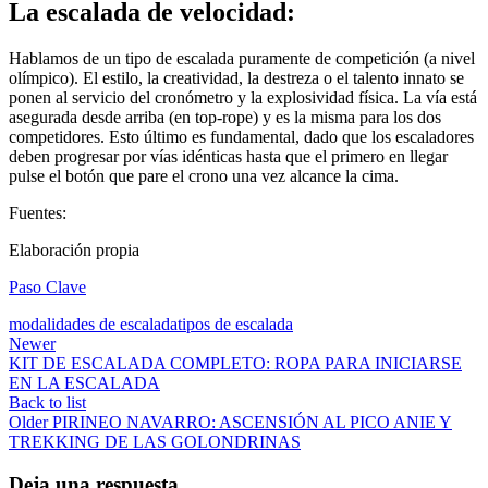
La escalada de velocidad:
Hablamos de un tipo de escalada puramente de competición (a nivel
olímpico). El estilo, la creatividad, la destreza o el talento innato se
ponen al servicio del cronómetro y la explosividad física. La vía está
asegurada desde arriba (en top-rope) y es la misma para los dos
competidores. Esto último es fundamental, dado que los escaladores
deben progresar por vías idénticas hasta que el primero en llegar
pulse el botón que pare el crono una vez alcance la cima.
Fuentes:
Elaboración propia
Paso Clave
modalidades de escalada
tipos de escalada
Newer
KIT DE ESCALADA COMPLETO: ROPA PARA INICIARSE
EN LA ESCALADA
Back to list
Older
PIRINEO NAVARRO: ASCENSIÓN AL PICO ANIE Y
TREKKING DE LAS GOLONDRINAS
Deja una respuesta