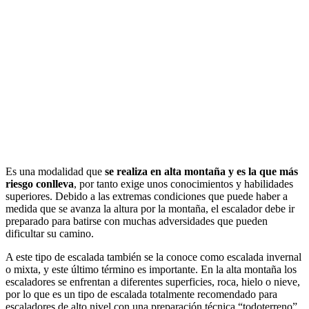
Es una modalidad que
se realiza en alta montaña y es la que más
riesgo conlleva
, por tanto exige unos conocimientos y habilidades
superiores. Debido a las extremas condiciones que puede haber a
medida que se avanza la altura por la montaña, el escalador debe ir
preparado para batirse con muchas adversidades que pueden
dificultar su camino.
A este tipo de escalada también se la conoce como escalada invernal
o mixta, y este último término es importante. En la alta montaña los
escaladores se enfrentan a diferentes superficies, roca, hielo o nieve,
por lo que es un tipo de escalada totalmente recomendado para
escaladores de alto nivel con una preparación técnica “todoterreno”,