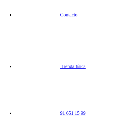
Contacto
Tienda física
91 651 15 99