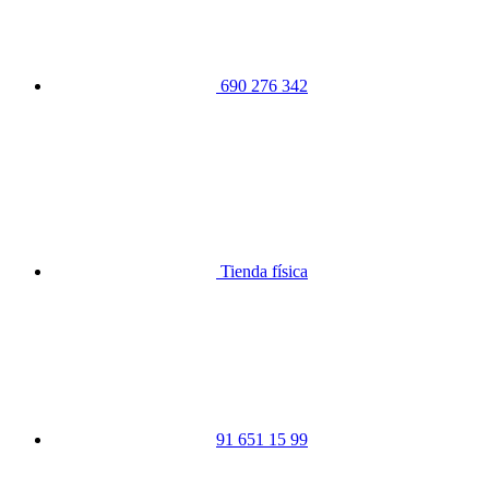
690 276 342
Tienda física
91 651 15 99