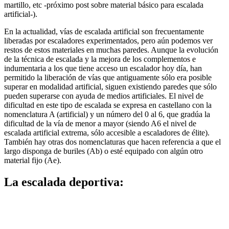
martillo, etc -próximo post sobre material básico para escalada
artificial-).
En la actualidad, vías de escalada artificial son frecuentamente
liberadas por escaladores experimentados, pero aún podemos ver
restos de estos materiales en muchas paredes. Aunque la evolución
de la técnica de escalada y la mejora de los complementos e
indumentaria a los que tiene acceso un escalador hoy día, han
permitido la liberación de vías que antiguamente sólo era posible
superar en modalidad artificial, siguen existiendo paredes que sólo
pueden superarse con ayuda de medios artificiales. El nivel de
dificultad en este tipo de escalada se expresa en castellano con la
nomenclatura A (artificial) y un número del 0 al 6, que gradúa la
dificultad de la vía de menor a mayor (siendo A6 el nivel de
escalada artificial extrema, sólo accesible a escaladores de élite).
También hay otras dos nomenclaturas que hacen referencia a que el
largo disponga de buriles (Ab) o esté equipado con algún otro
material fijo (Ae).
La escalada deportiva: