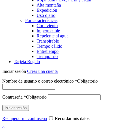
Alta montaña
Expedición
Uso diario
Por características
Cortaviento
Impermeable
Repelente al agua
Transpirable
Tiempo cálido
Entretiempo
Tiempo frío
Tarjeta Regalo
Iniciar sesión
Crear una cuenta
Nombre de usuario o correo electrónico
*
Obligatorio
Contraseña
*
Obligatorio
Iniciar sesión
Recuperar mi contraseña
Recordar mis datos