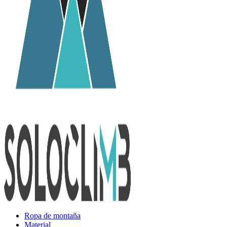
Ropa de montaña
Material