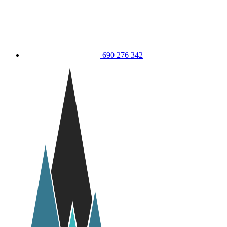
690 276 342