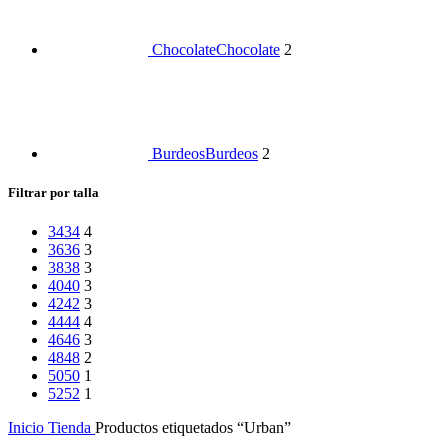
Chocolate
Chocolate
2
Burdeos
Burdeos
2
Filtrar por talla
34
34
4
36
36
3
38
38
3
40
40
3
42
42
3
44
44
4
46
46
3
48
48
2
50
50
1
52
52
1
Inicio
Tienda
Productos etiquetados “Urban”