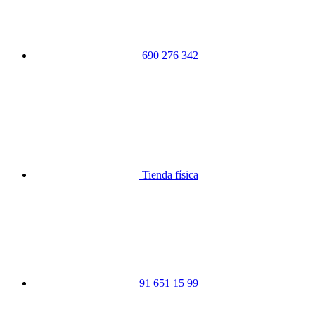
690 276 342
Tienda física
91 651 15 99