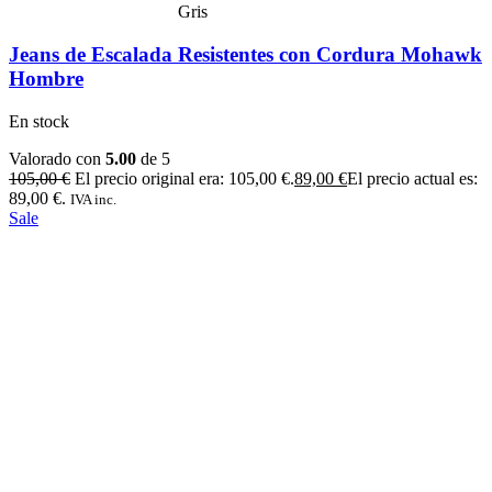
Gris
Jeans de Escalada Resistentes con Cordura Mohawk
Hombre
En stock
Valorado con
5.00
de 5
105,00
€
El precio original era: 105,00 €.
89,00
€
El precio actual es:
89,00 €.
IVA inc.
Sale