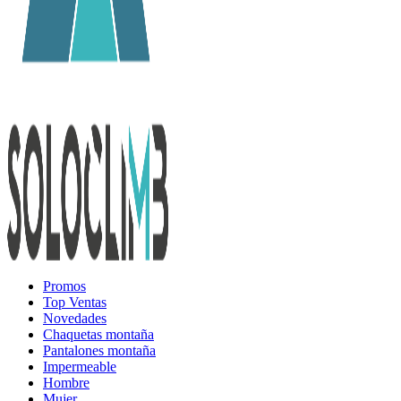
Promos
Top Ventas
Novedades
Chaquetas montaña
Pantalones montaña
Impermeable
Hombre
Mujer