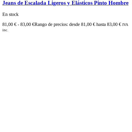
Jeans de Escalada Ligeros y Elásticos Pinto Hombre
En stock
81,00
€
-
83,00
€
Rango de precios: desde 81,00 € hasta 83,00 €
IVA
inc.