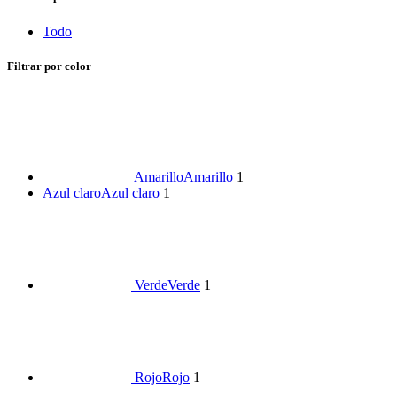
Todo
Filtrar por color
Amarillo
Amarillo
1
Azul claro
Azul claro
1
Verde
Verde
1
Rojo
Rojo
1