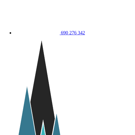
690 276 342