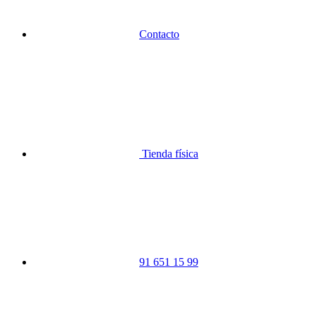
Contacto
Tienda física
91 651 15 99