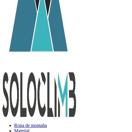
Ropa de montaña
Material