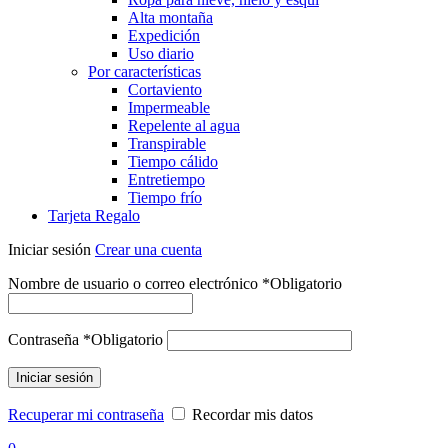
Alta montaña
Expedición
Uso diario
Por características
Cortaviento
Impermeable
Repelente al agua
Transpirable
Tiempo cálido
Entretiempo
Tiempo frío
Tarjeta Regalo
Iniciar sesión
Crear una cuenta
Nombre de usuario o correo electrónico
*
Obligatorio
Contraseña
*
Obligatorio
Iniciar sesión
Recuperar mi contraseña
Recordar mis datos