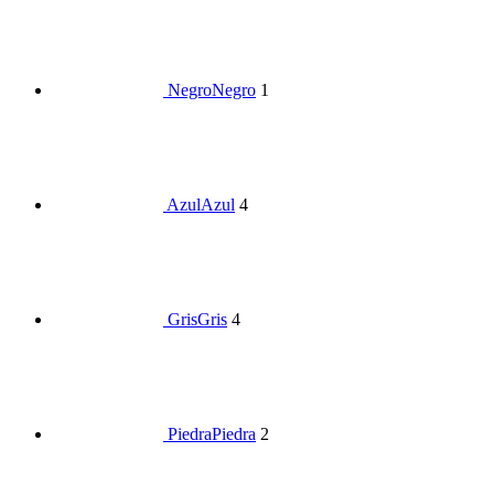
Negro
Negro
1
Azul
Azul
4
Gris
Gris
4
Piedra
Piedra
2